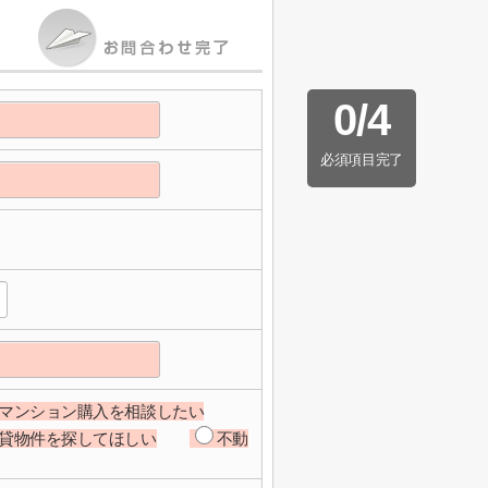
0
/
4
必須項目完了
マンション購入を相談したい
貸物件を探してほしい
不動