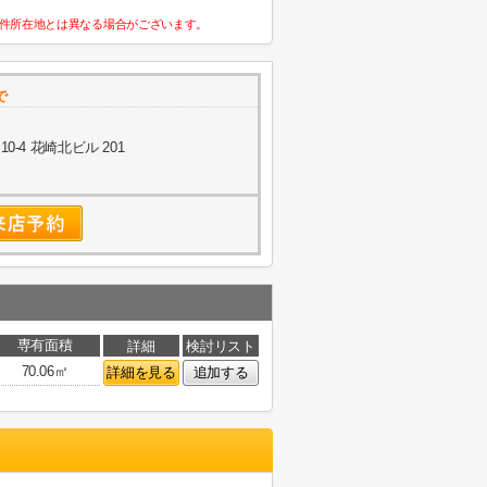
件所在地とは異なる場合がございます。
で
-4 花崎北ビル 201
専有面積
詳細
検討リスト
70.06㎡
詳細を見る
追加する