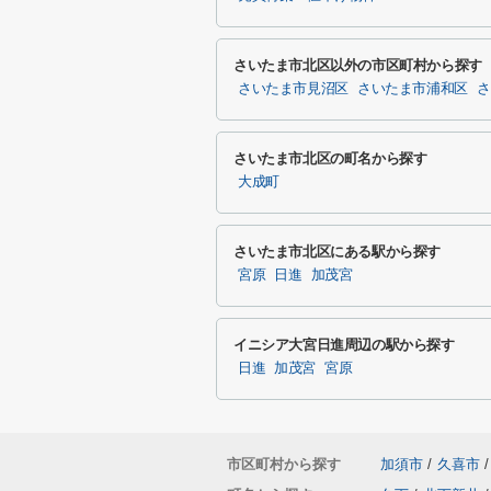
さいたま市北区以外の市区町村から探す
さいたま市見沼区
さいたま市浦和区
さ
さいたま市北区の町名から探す
大成町
さいたま市北区にある駅から探す
宮原
日進
加茂宮
イニシア大宮日進周辺の駅から探す
日進
加茂宮
宮原
市区町村から探す
加須市
/
久喜市
/