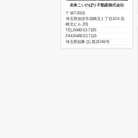
未来こいのぼり不動産株式会社
〒347-0016
埼玉県加須市花崎北１丁目10-4 花
崎北ビル 201
TEL/0480-53-7185
FAX/0480-53-7118
埼玉県知事 (1) 第24746号