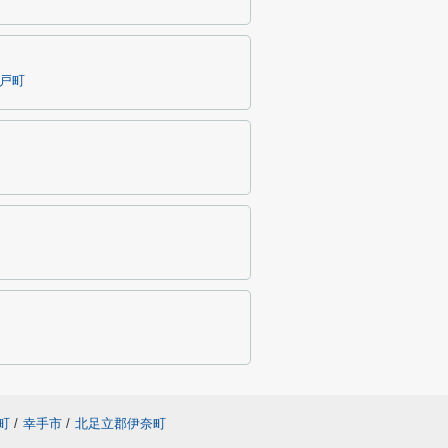
戸町
町
/
幸手市
/
北足立郡伊奈町