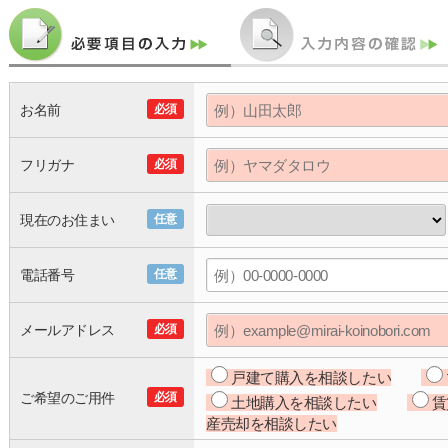
お名前
必須
フリガナ
必須
現在のお住まい
任意
電話番号
任意
メールアドレス
必須
戸建て購入を相談したい
ご希望のご用件
必須
土地購入を相談したい
賃
産売却を相談したい