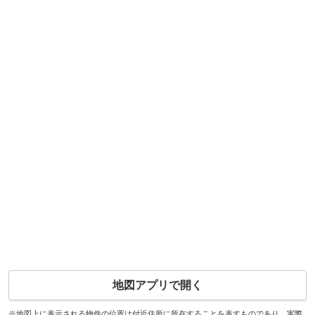
地図アプリで開く
※地図上に表示される物件の位置は付近住所に所在することを表すものであり、実際