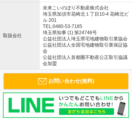
未来こいのぼり不動産株式会社
埼玉県加須市花崎北１丁目10-4 花崎北ビ
ル 201
TEL:0480-53-7185
埼玉県知事 (1) 第24746号
取扱会社
公益社団法人埼玉県宅地建物取引業協会
公益社団法人全国宅地建物取引業保証協
会
公益社団法人首都圏不動産公正取引協議
会加盟
お問い合わせ(無料)