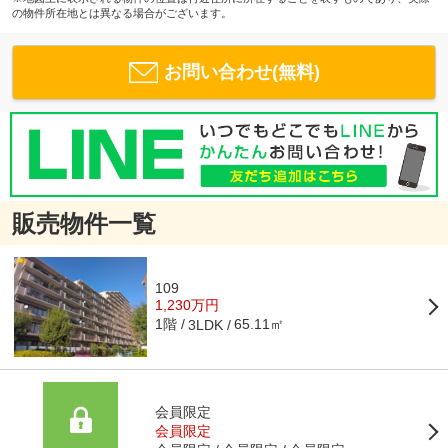
の物件所在地とは異なる場合がございます。
お問い合わせ(無料)
販売物件一覧
109
1,230万円
1階
65.11㎡
3LDK
会員限定
会員限定