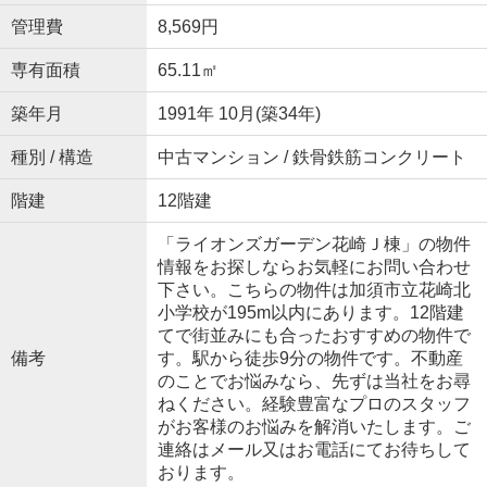
管理費
8,569円
専有面積
65.11㎡
築年月
1991年 10月(築34年)
種別 / 構造
中古マンション / 鉄骨鉄筋コンクリート
階建
12階建
「ライオンズガーデン花崎Ｊ棟」の物件
情報をお探しならお気軽にお問い合わせ
下さい。こちらの物件は加須市立花崎北
小学校が195m以内にあります。12階建
てで街並みにも合ったおすすめの物件で
備考
す。駅から徒歩9分の物件です。不動産
のことでお悩みなら、先ずは当社をお尋
ねください。経験豊富なプロのスタッフ
がお客様のお悩みを解消いたします。ご
連絡はメール又はお電話にてお待ちして
おります。