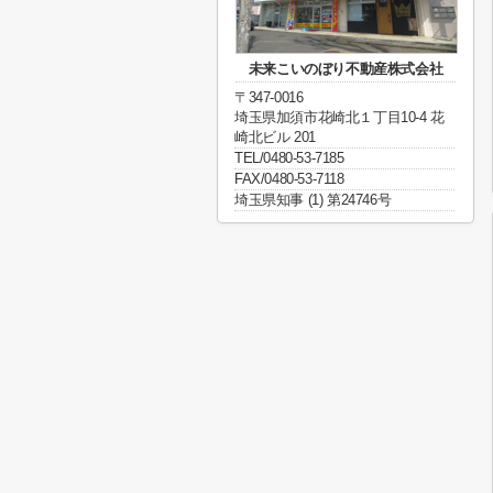
未来こいのぼり不動産株式会社
〒347-0016
埼玉県加須市花崎北１丁目10-4 花
崎北ビル 201
TEL/0480-53-7185
FAX/0480-53-7118
埼玉県知事 (1) 第24746号