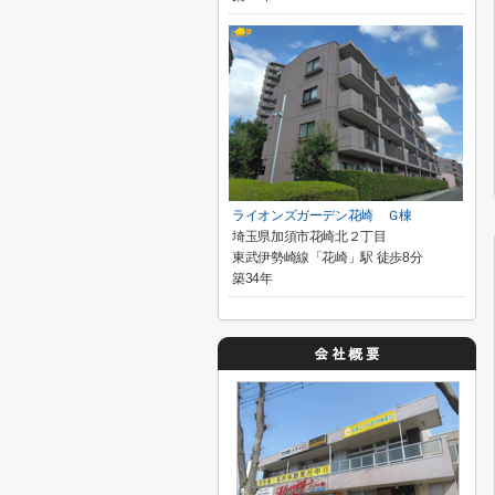
ライオンズガーデン花崎 Ｇ棟
埼玉県加須市花崎北２丁目
東武伊勢崎線「花崎」駅 徒歩8分
築34年