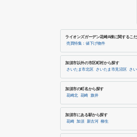
ライオンズガーデン花崎A棟に関するこ
売買特集：値下げ物件
加須市以外の市区町村から探す
さいたま市北区
さいたま市見沼区
さい
加須市の町名から探す
花崎北
花崎
旗井
加須市にある駅から探す
花崎
加須
新古河
柳生