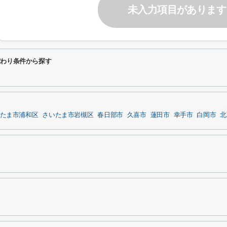
未入力項目があります
だわり条件から探す
たま市浦和区
さいたま市岩槻区
春日部市
久喜市
蓮田市
幸手市
白岡市
北