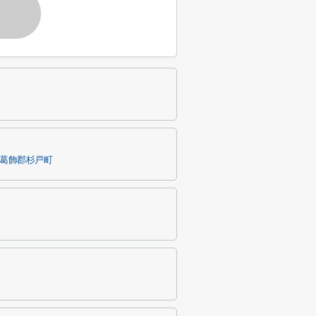
葛飾郡杉戸町