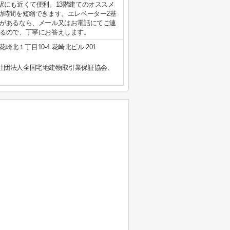
駅にも近くて便利。13階建てのオススメ
動時間を短縮できます。エレベーター2基
があるなら、メール又はお電話にてご連
るので、丁寧にお答えします。
崎北１丁目10-4 花崎北ビル 201
社団法人全国宅地建物取引業保証協会、