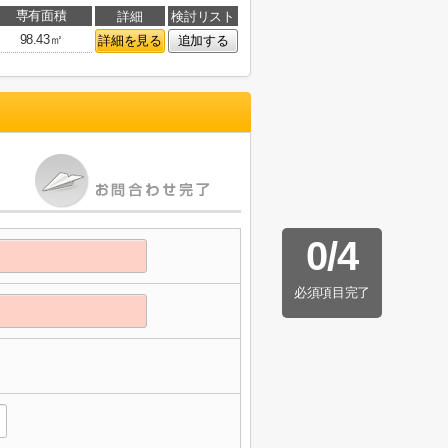
専有面積
詳細
検討リスト
98.43㎡
詳細を見る
追加する
0
/
4
必須項目完了