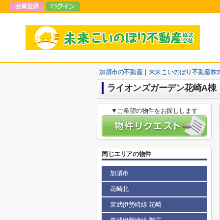
加須市の不動産｜未来こいのぼり不動産株
ライオンズガーデン花崎A棟
▼ご希望の物件をお探しします
同じエリアの物件
加須市
花崎北
東武伊勢崎線 花崎