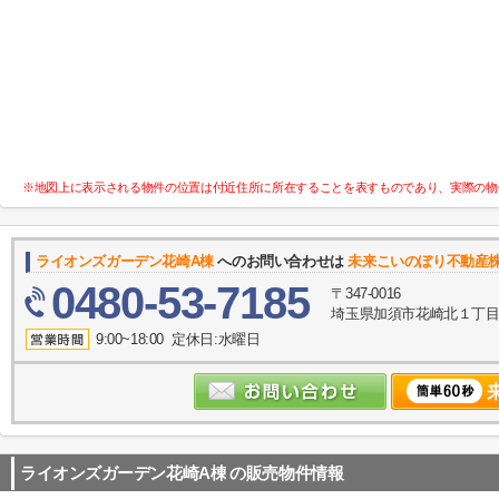
※地図上に表示される物件の位置は付近住所に所在することを表すものであり、実際の物
ライオンズガーデン花崎A棟
へのお問い合わせは
未来こいのぼり不動産
0480-53-7185
〒347-0016
埼玉県加須市花崎北１丁目10
9:00~18:00 定休日:水曜日
ライオンズガーデン花崎A棟
の販売物件情報