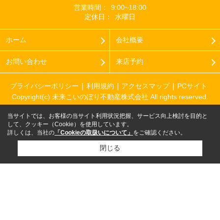
営業時間：
9:00~18:00
定休日：
水曜日
ホーム
会社概要
お問い合わせ
来店予約
プライバシーポリシー
利用規約
アクセスマップ
PCサイト
Copyright(c) 未来こいのぼり不動産株式会社 All rights reserved.
当サイトでは、お客様の当サイト利用状況把握、サービス向上検討を目的と
して、クッキー（Cookie）を使用しています。
詳しくは、当社の
「Cookieの取扱いについて」
をご確認ください。
閉じる