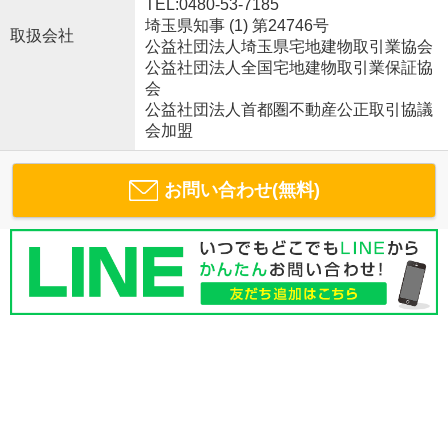
TEL:0480-53-7185
埼玉県知事 (1) 第24746号
取扱会社
公益社団法人埼玉県宅地建物取引業協会
公益社団法人全国宅地建物取引業保証協
会
公益社団法人首都圏不動産公正取引協議
会加盟
お問い合わせ(無料)