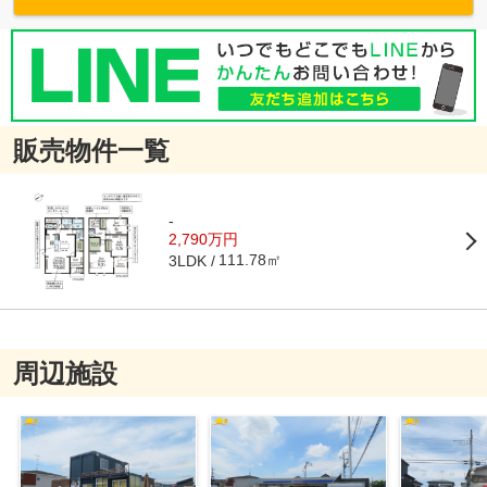
販売物件一覧
-
2,790万円
111.78㎡
3LDK
周辺施設