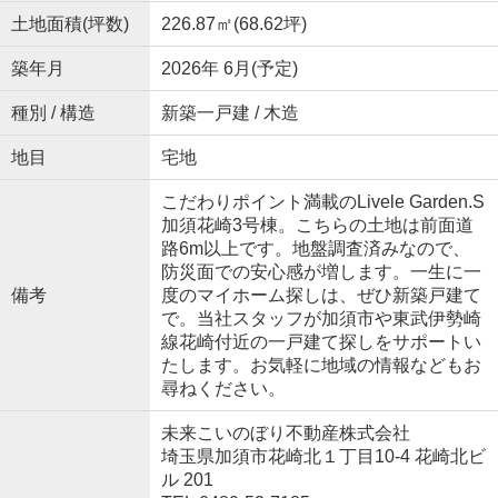
土地面積(坪数)
226.87㎡(68.62坪)
築年月
2026年 6月(予定)
種別 / 構造
新築一戸建 / 木造
地目
宅地
こだわりポイント満載のLivele Garden.S
加須花崎3号棟。こちらの土地は前面道
路6m以上です。地盤調査済みなので、
防災面での安心感が増します。一生に一
備考
度のマイホーム探しは、ぜひ新築戸建て
で。当社スタッフが加須市や東武伊勢崎
線花崎付近の一戸建て探しをサポートい
たします。お気軽に地域の情報などもお
尋ねください。
未来こいのぼり不動産株式会社
埼玉県加須市花崎北１丁目10-4 花崎北ビ
ル 201