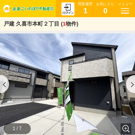
閲覧履歴
お気に入り
メニュー
1
0
戸建 久喜市本町２丁目 (
1
物件)
1 / 7