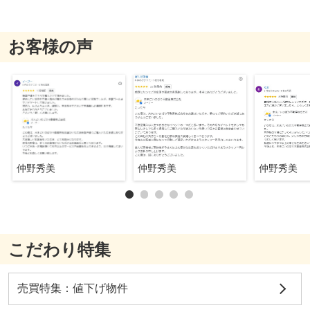
お客様の声
仲野秀美
仲野秀美
仲野秀美
こだわり特集
売買特集：値下げ物件