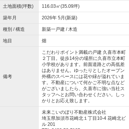
土地面積(坪数)
116.03㎡(35.09坪)
築年月
2026年 5月(新築)
種別 / 構造
新築一戸建 / 木造
地目
畑
こだわりポイント満載の戸建 久喜市本町
２丁目。徒歩14分の場所に久喜市立本町
小学校があります。前面道路との高低差
はありません。ゆったりとしたオープン
備考
外構のスペースには花や緑が溢れていま
す。不動産について何かご不明な点など
がございましたら、久喜市に強い当社ス
タッフへとお問い合わせください。しっ
かりとお応え致します。
未来こいのぼり不動産株式会社
埼玉県加須市花崎北１丁目10-4 花崎北ビ
ル 201