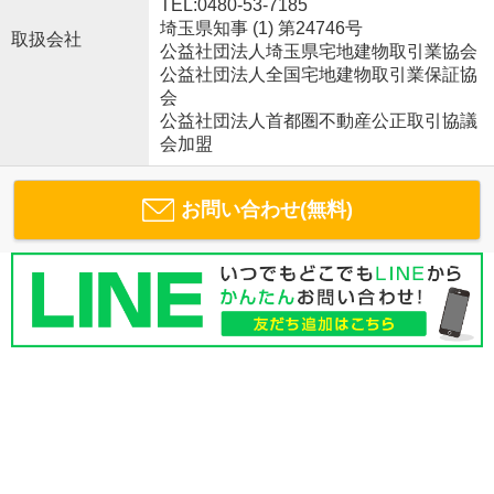
TEL:0480-53-7185
埼玉県知事 (1) 第24746号
取扱会社
公益社団法人埼玉県宅地建物取引業協会
公益社団法人全国宅地建物取引業保証協
会
公益社団法人首都圏不動産公正取引協議
会加盟
お問い合わせ(無料)