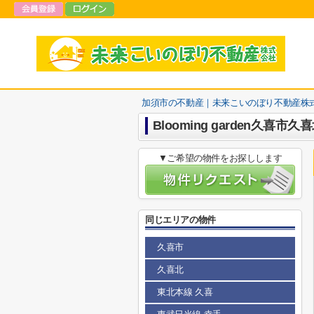
加須市の不動産｜未来こいのぼり不動産株
Blooming garden久喜市
▼ご希望の物件をお探しします
同じエリアの物件
久喜市
久喜北
東北本線 久喜