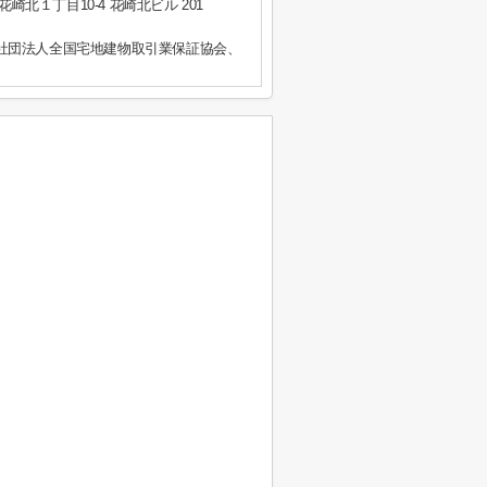
崎北１丁目10-4 花崎北ビル 201
社団法人全国宅地建物取引業保証協会、