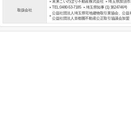
未来こいのぼり不動産株式会社
埼玉県加須市花
TEL:0480-53-7185
埼玉県知事 (1) 第24746号
取扱会社
公益社団法人埼玉県宅地建物取引業協会、公益
公益社団法人首都圏不動産公正取引協議会加盟