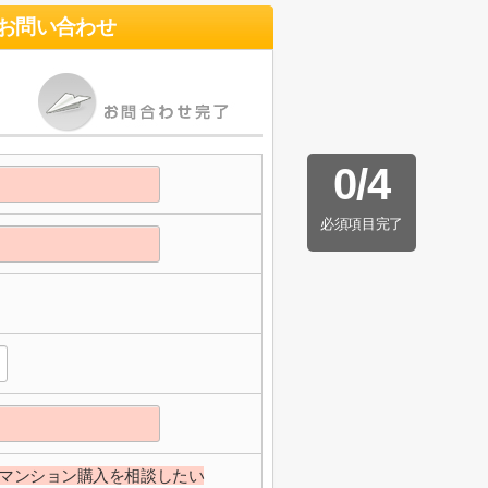
お問い合わせ
0
/
4
必須項目完了
マンション購入を相談したい