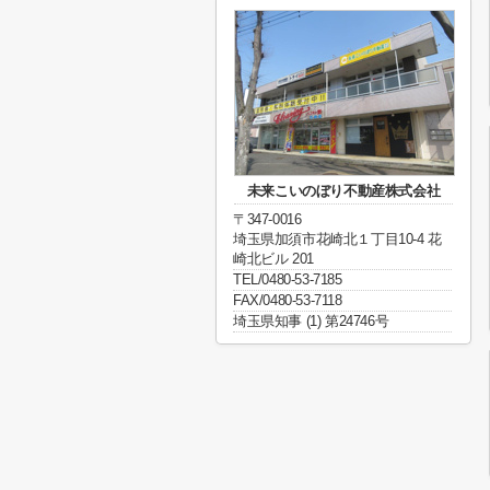
未来こいのぼり不動産株式会社
〒347-0016
埼玉県加須市花崎北１丁目10-4 花
崎北ビル 201
TEL/0480-53-7185
FAX/0480-53-7118
埼玉県知事 (1) 第24746号