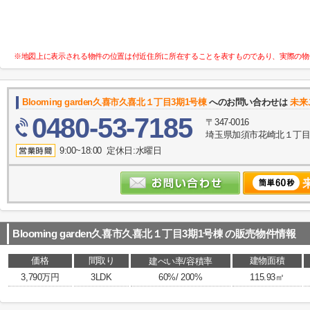
※地図上に表示される物件の位置は付近住所に所在することを表すものであり、実際の物
Blooming garden久喜市久喜北１丁目3期1号棟
へのお問い合わせは
未来
0480-53-7185
〒347-0016
埼玉県加須市花崎北１丁目10
9:00~18:00 定休日:水曜日
Blooming garden久喜市久喜北１丁目3期1号棟
の販売物件情報
価格
間取り
建物面積
建ぺい率/容積率
3,790万円
3LDK
60%/ 200%
115.93㎡