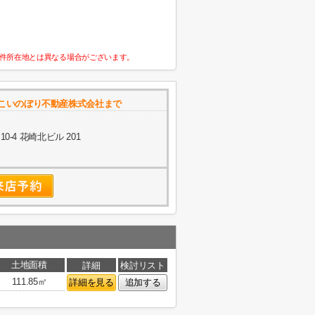
件所在地とは異なる場合がございます。
こいのぼり不動産株式会社まで
-4 花崎北ビル 201
土地面積
詳細
検討リスト
111.85㎡
詳細を見る
追加する