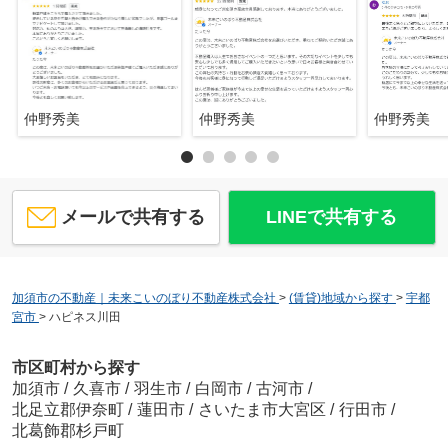
仲野秀美
仲野秀美
仲野秀美
メールで共有する
LINEで共有する
加須市の不動産｜未来こいのぼり不動産株式会社
>
(賃貸)地域から探す
>
宇都
宮市
>
ハピネス川田
市区町村から探す
加須市
/
久喜市
/
羽生市
/
白岡市
/
古河市
/
北足立郡伊奈町
/
蓮田市
/
さいたま市大宮区
/
行田市
/
北葛飾郡杉戸町