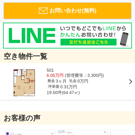
お問い合わせ(無料)
空き物件一覧
501
6.05万円
(管理費等：3,300円)
3ヶ月
0万円
敷金
礼金
0.31万円
坪単価
19.50坪(64.47㎡)
お客様の声