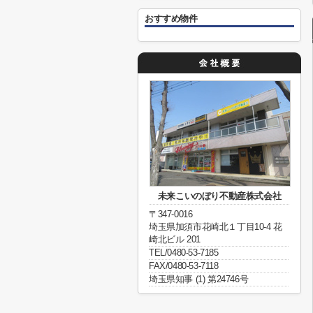
おすすめ物件
未来こいのぼり不動産株式会社
〒347-0016
埼玉県加須市花崎北１丁目10-4 花
崎北ビル 201
TEL/0480-53-7185
FAX/0480-53-7118
埼玉県知事 (1) 第24746号