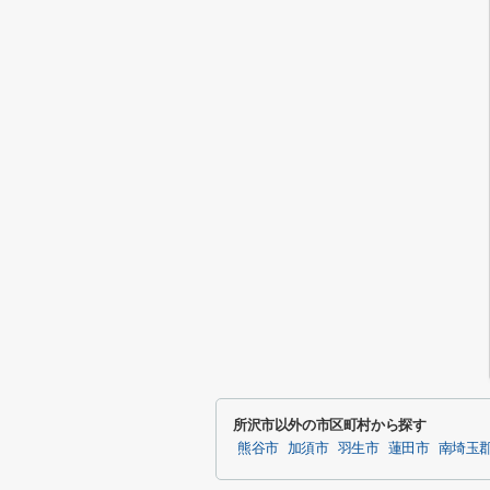
所沢市以外の市区町村から探す
熊谷市
加須市
羽生市
蓮田市
南埼玉