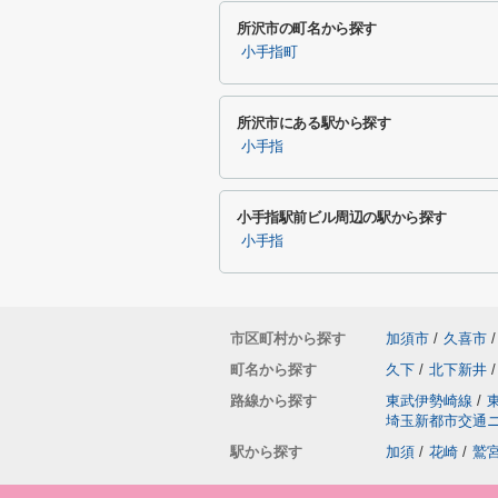
所沢市の町名から探す
小手指町
所沢市にある駅から探す
小手指
小手指駅前ビル周辺の駅から探す
小手指
市区町村から探す
加須市
/
久喜市
/
町名から探す
久下
/
北下新井
/
路線から探す
東武伊勢崎線
/
埼玉新都市交通
駅から探す
加須
/
花崎
/
鷲