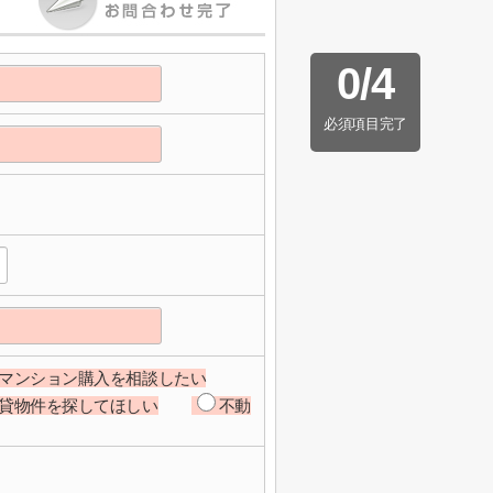
0
/
4
必須項目完了
マンション購入を相談したい
貸物件を探してほしい
不動