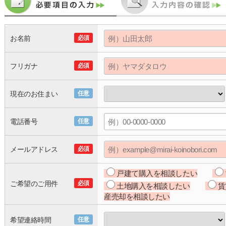
お名前
必須
フリガナ
必須
現在のお住まい
任意
電話番号
任意
メールアドレス
必須
戸建て購入を相談したい
ご希望のご用件
必須
土地購入を相談したい
賃
産売却を相談したい
希望連絡時間
任意