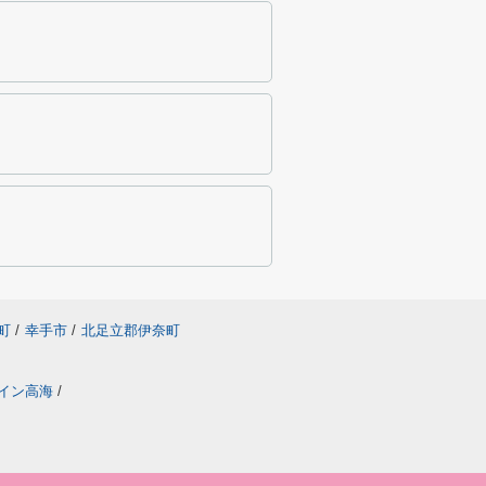
町
/
幸手市
/
北足立郡伊奈町
イン高海
/