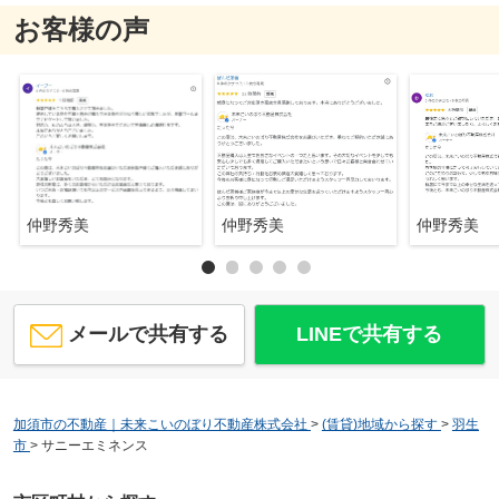
お客様の声
仲野秀美
仲野秀美
仲野秀美
メールで共有する
LINEで共有する
加須市の不動産｜未来こいのぼり不動産株式会社
>
(賃貸)地域から探す
>
羽生
市
>
サニーエミネンス