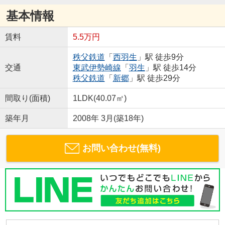
基本情報
賃料
5.5万円
秩父鉄道
「
西羽生
」駅 徒歩9分
交通
東武伊勢崎線
「
羽生
」駅 徒歩14分
秩父鉄道
「
新郷
」駅 徒歩29分
間取り(面積)
1LDK(40.07㎡)
築年月
2008年 3月(築18年)
お問い合わせ(無料)