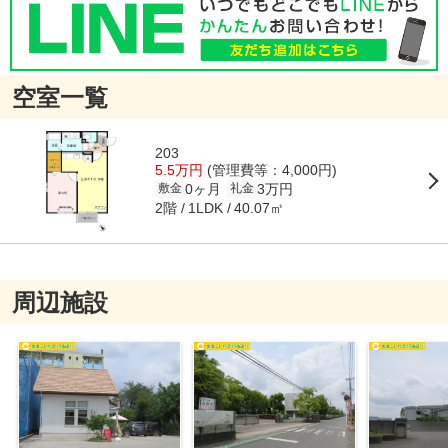
空室一覧
203
5.5万円
(管理費等：4,000円)
0ヶ月
3万円
敷金
礼金
2階
40.07㎡
1LDK
周辺施設