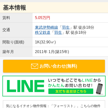
基本情報
賃料
5.05万円
東武伊勢崎線
「
羽生
」駅 徒歩18分
交通
秩父鉄道
「
羽生
」駅 徒歩18分
間取り(面積)
1K(32.90㎡)
築年月
2011年 1月(築15年)
お問い合わせ(無料)
気になるイチオシ物件情報：「フォーリスト」。こちらの物件