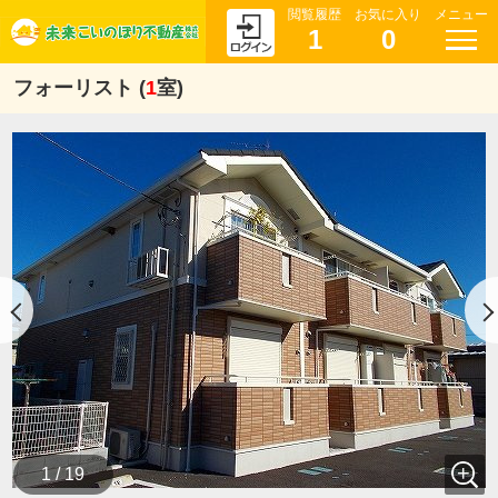
閲覧履歴
お気に入り
メニュー
1
0
フォーリスト (
1
室)
1 / 19