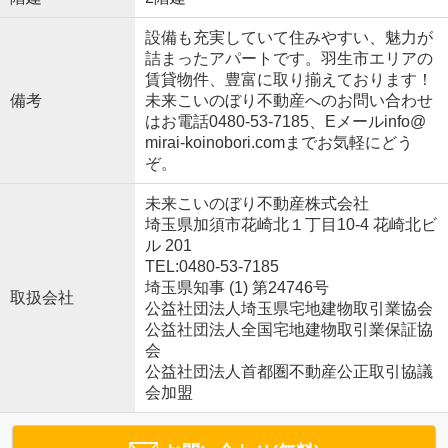
設備も充実していて住みやすい、魅力が
詰まったアパートです。羽生市エリアの
賃貸物件、豊富に取り揃えております！
備考
未来こいのぼり不動産へのお問い合わせ
はお電話0480-53-7185、Eメールinfo@
mirai-koinobori.comまでお気軽にどう
ぞ。
未来こいのぼり不動産株式会社
埼玉県加須市花崎北１丁目10-4 花崎北ビ
ル 201
TEL:0480-53-7185
埼玉県知事 (1) 第24746号
取扱会社
公益社団法人埼玉県宅地建物取引業協会
公益社団法人全国宅地建物取引業保証協
会
公益社団法人首都圏不動産公正取引協議
会加盟