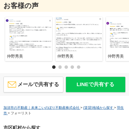
お客様の声
仲野秀美
仲野秀美
仲野秀美
メールで共有する
LINEで共有する
加須市の不動産｜未来こいのぼり不動産株式会社
>
(賃貸)地域から探す
>
羽生
市
>
フォーリスト
市区町村から探す