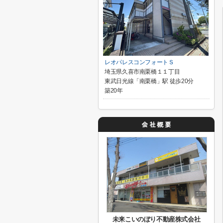
レオパレスコンフォートＳ
埼玉県久喜市南栗橋１１丁目
東武日光線「南栗橋」駅 徒歩20分
築20年
未来こいのぼり不動産株式会社