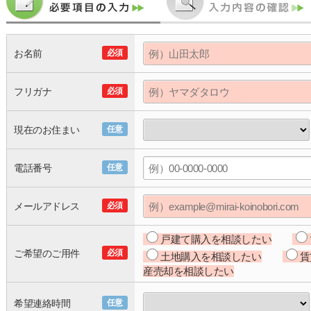
お名前
必須
フリガナ
必須
現在のお住まい
任意
電話番号
任意
メールアドレス
必須
戸建て購入を相談したい
ご希望のご用件
必須
土地購入を相談したい
賃
産売却を相談したい
希望連絡時間
任意