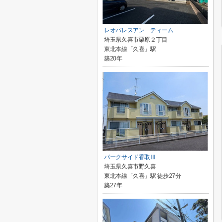
レオパレスアン ティーム
埼玉県久喜市栗原２丁目
東北本線「久喜」駅
築20年
パークサイド香取Ⅲ
埼玉県久喜市野久喜
東北本線「久喜」駅 徒歩27分
築27年