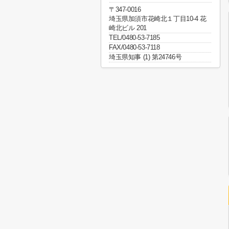
〒347-0016
埼玉県加須市花崎北１丁目10-4 花
崎北ビル 201
TEL/0480-53-7185
FAX/0480-53-7118
埼玉県知事 (1) 第24746号