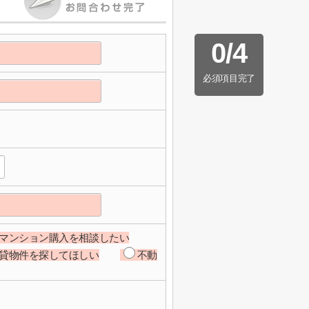
0
/
4
必須項目完了
マンション購入を相談したい
貸物件を探してほしい
不動