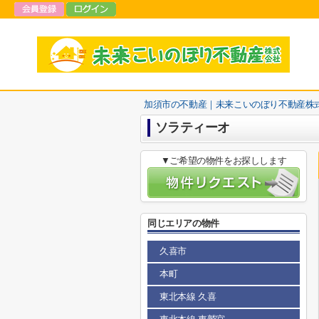
加須市の不動産｜未来こいのぼり不動産株
ソラティーオ
▼ご希望の物件をお探しします
同じエリアの物件
久喜市
本町
東北本線 久喜