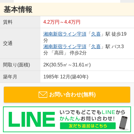
基本情報
賃料
4.2万円～4.4万円
湘南新宿ライン宇須
「
久喜
」駅 徒歩19
分
交通
湘南新宿ライン宇須
「
久喜
」駅 バス3
分 「高田」 停歩2分
間取り(面積)
2K(30.55㎡～31.61㎡)
築年月
1985年 12月(築40年)
お問い合わせ(無料)