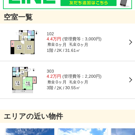
空室一覧
102
4.4万円
(管理費等：3,000円)
0ヶ月
0ヶ月
敷金
礼金
1階
31.61㎡
2K
303
4.2万円
(管理費等：2,200円)
0ヶ月
0ヶ月
敷金
礼金
3階
30.55㎡
2K
エリアの近い物件