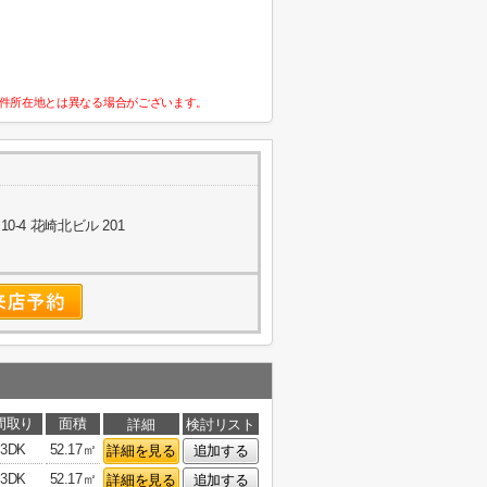
件所在地とは異なる場合がございます。
-4 花崎北ビル 201
間取り
面積
詳細
検討リスト
3DK
52.17㎡
詳細を見る
追加する
3DK
52.17㎡
詳細を見る
追加する