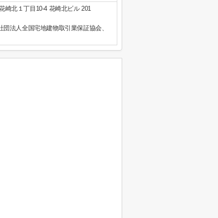
崎北１丁目10-4 花崎北ビル 201
社団法人全国宅地建物取引業保証協会、