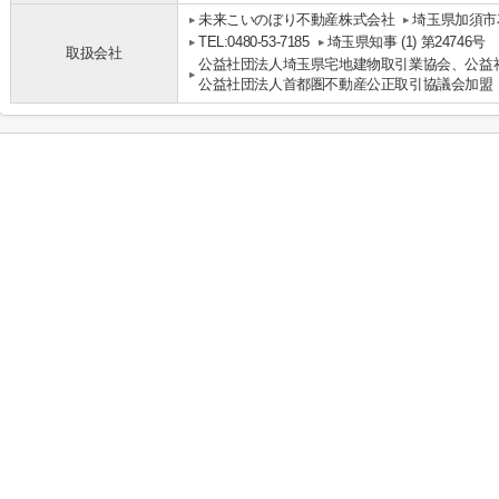
未来こいのぼり不動産株式会社
埼玉県加須市花
TEL:0480-53-7185
埼玉県知事 (1) 第24746号
取扱会社
公益社団法人埼玉県宅地建物取引業協会、公益
公益社団法人首都圏不動産公正取引協議会加盟