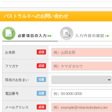
パストラルⅡ
へのお問い合わせ
お名前
必須
フリガナ
必須
現在のお住まい
任意
電話番号
任意
メールアドレス
必須