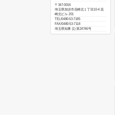
〒347-0016
埼玉県加須市花崎北１丁目10-4 花
崎北ビル 201
TEL/0480-53-7185
FAX/0480-53-7118
埼玉県知事 (1) 第24746号