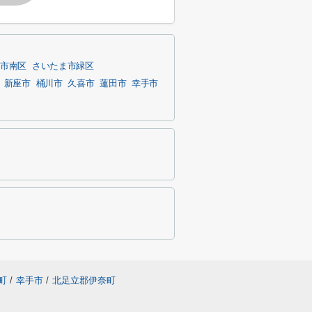
ま市南区
さいたま市緑区
新座市
桶川市
久喜市
蓮田市
幸手市
町
/
幸手市
/
北足立郡伊奈町