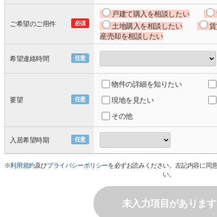
戸建て購入を相談したい
ご希望のご用件
必須
土地購入を相談したい
賃
産売却を相談したい
希望連絡時間
任意
物件の詳細を知りたい
要望
任意
現地を見たい
その他
入居希望時期
任意
※
利用規約
及び
プライバシーポリシー
を必ずお読みください。左記内容に同
い。
未入力項目があります