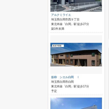
アルクミライエ
埼玉県白岡市西９丁目
東北本線「白岡」駅 徒歩27分
築1年未満
仮称 シエル白岡 Ⅰ
埼玉県白岡市白岡
東北本線「白岡」駅 徒歩17分
予定