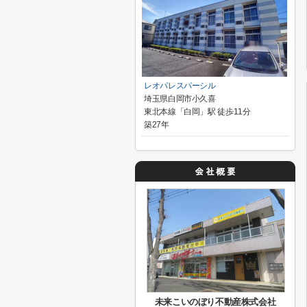
レオパレスパーシル
埼玉県白岡市小久喜
東北本線「白岡」駅 徒歩11分
築27年
未来こいのぼり不動産株式会社