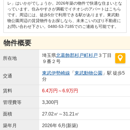
レ」はいかがでしょうか。2026年築の物件で快適な住まいとな
っています。住みやすさが満載でイチオシのアパートはこちら
です。周辺には、徒歩5分で利用できる駅があります。東武動
物公園周辺の賃貸物件をお探しなら、未来こいのぼり不動産に
お問い合わせ下さい。0480-53-7185でのご連絡も可能です。
物件概要
埼玉県
北葛飾郡杉戸町
杉戸
３丁目
所在地
９番２号
東武伊勢崎線
「
東武動物公園
」駅 徒歩5
交通
分
賃料
6.4万円～6.9万円
管理費等
3,300円
面積
27.02㎡～31.21㎡
築年月
2026年 6月(新築)