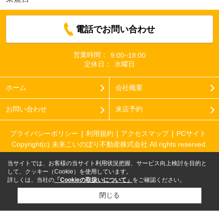
電話でお問い合わせ
営業時間：
9:00~18:00
定休日：
水曜日
ホーム
会社概要
お問い合わせ
来店予約
プライバシーポリシー
利用規約
アクセスマップ
PCサイト
Copyright(c) 未来こいのぼり不動産株式会社 All rights reserved.
当サイトでは、お客様の当サイト利用状況把握、サービス向上検討を目的と
して、クッキー（Cookie）を使用しています。
詳しくは、当社の
「Cookieの取扱いについて」
をご確認ください。
閉じる