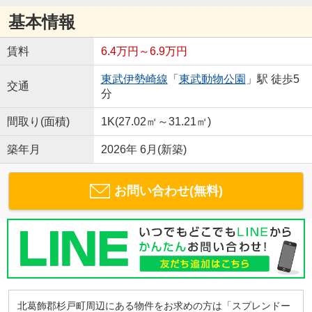
基本情報
賃料
6.4万円～6.9万円
東武伊勢崎線
「
東武動物公園
」駅 徒歩5
交通
分
間取り(面積)
1K(27.02㎡～31.21㎡)
築年月
2026年 6月(新築)
お問い合わせ(無料)
北葛飾郡杉戸町周辺にある物件をお求めの方は「スプレンドー