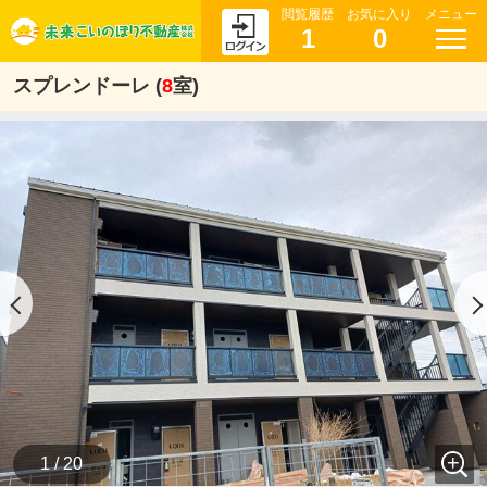
閲覧履歴
お気に入り
メニュー
1
0
スプレンドーレ (
8
室)
1 / 20