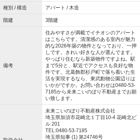
種別 / 構造
アパート / 木造
階建
3階建
住みやすさが満載でイチオシのアパート
はこちらです。清潔感のある室内が魅力
的な2026年築の物件となっており、一押
しです。きれい好きな人が選んでます。
やっぱり住むなら新築物件ですよね。駅
備考
まで5分と、駅近でアクセスも良好な物
件です。北葛飾郡杉戸町で落ち着いた生
活を実現するなら、東武動物公園辺りは
いかがですか。お問い合わせは0480-53-
7185から未来こいのぼり不動産までお願
い致します。
未来こいのぼり不動産株式会社
埼玉県加須市花崎北１丁目10-4 花崎北ビ
ル 201
TEL:0480-53-7185
埼玉県知事 (1) 第24746号