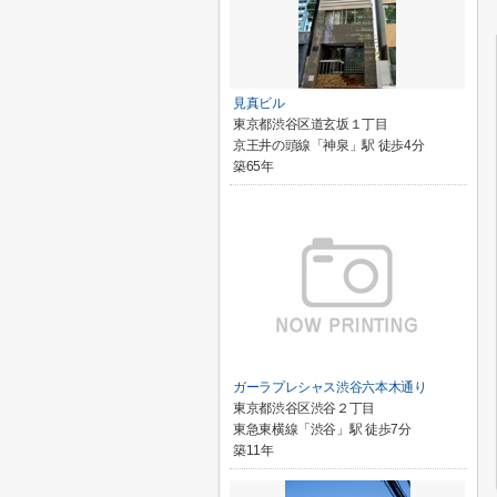
見真ビル
東京都渋谷区道玄坂１丁目
京王井の頭線「神泉」駅 徒歩4分
築65年
ガーラプレシャス渋谷六本木通り
東京都渋谷区渋谷２丁目
東急東横線「渋谷」駅 徒歩7分
築11年