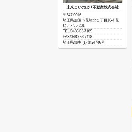
未来こいのぼり不動産株式会社
〒347-0016
埼玉県加須市花崎北１丁目10-4 花
崎北ビル 201
TEL/0480-53-7185
FAX/0480-53-7118
埼玉県知事 (1) 第24746号