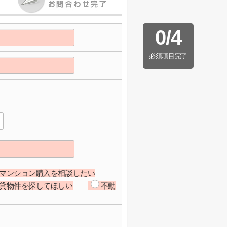
0
/
4
必須項目完了
マンション購入を相談したい
貸物件を探してほしい
不動