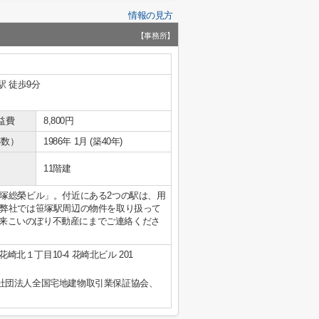
情報の見方
【事務所】
駅 徒歩9分
益費
8,800円
年数）
1986年 1月 (築40年)
11階建
塚総榮ビル」。付近にある2つの駅は、用
弊社では笹塚駅周辺の物件を取り扱って
らお気軽に未来こいのぼり不動産にまでご連絡くださ
崎北１丁目10-4 花崎北ビル 201
社団法人全国宅地建物取引業保証協会、