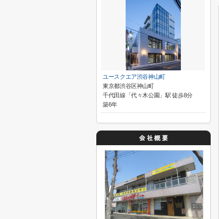
ユースクエア渋谷神山町
東京都渋谷区神山町
千代田線「代々木公園」駅 徒歩8分
築6年