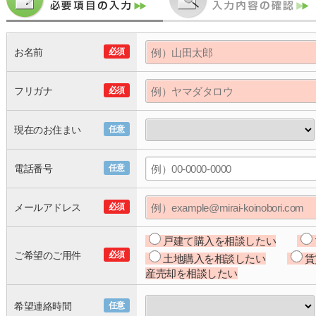
お名前
必須
フリガナ
必須
現在のお住まい
任意
電話番号
任意
メールアドレス
必須
戸建て購入を相談したい
ご希望のご用件
必須
土地購入を相談したい
賃
産売却を相談したい
希望連絡時間
任意