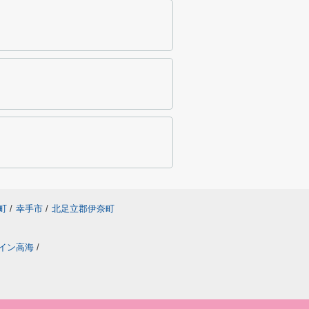
町
/
幸手市
/
北足立郡伊奈町
イン高海
/