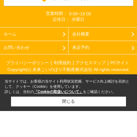
営業時間：
9:00~18:00
定休日：
水曜日
ホーム
会社概要
お問い合わせ
来店予約
プライバシーポリシー
利用規約
アクセスマップ
PCサイト
Copyright(c) 未来こいのぼり不動産株式会社 All rights reserved.
当サイトでは、お客様の当サイト利用状況把握、サービス向上検討を目的と
して、クッキー（Cookie）を使用しています。
詳しくは、当社の
「Cookieの取扱いについて」
をご確認ください。
閉じる