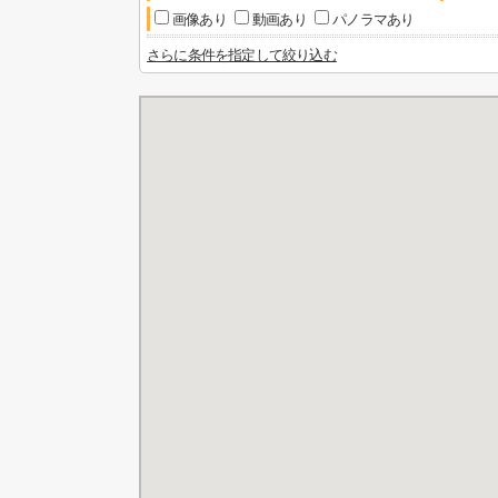
画像あり
動画あり
パノラマあり
さらに条件を指定して絞り込む