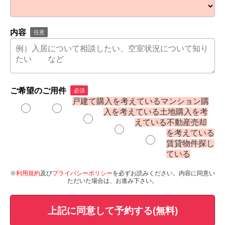
内容
任意
ご希望のご用件
必須
戸建て購入を考えている
マンション購
入を考えている
土地購入を考
えている
不動産売却
を考えている
賃貸物件探し
ている
※
利用規約
及び
プライバシーポリシー
を必ずお読みください。内容に同意い
ただいた場合は、お進み下さい。
上記に同意して予約する(無料)