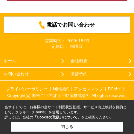
電話でお問い合わせ
営業時間：
9:00~18:00
定休日：
水曜日
ホーム
会社概要
お問い合わせ
来店予約
プライバシーポリシー
利用規約
アクセスマップ
PCサイト
Copyright(c) 未来こいのぼり不動産株式会社 All rights reserved.
当サイトでは、お客様の当サイト利用状況把握、サービス向上検討を目的と
して、クッキー（Cookie）を使用しています。
詳しくは、当社の
「Cookieの取扱いについて」
をご確認ください。
閉じる