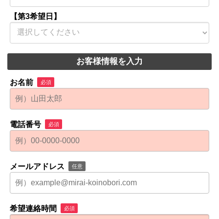
【第3希望日】
お客様情報を入力
お名前
必須
電話番号
必須
メールアドレス
任意
希望連絡時間
必須