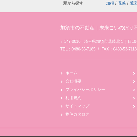
駅から探す
加須
/
花崎
/
鷲
加須市の不動産｜未来こいのぼり
〒347-0016 埼玉県加須市花崎北１丁目10-
TEL：0480-53-7185 / FAX：0480-53-7118
ホーム
会社概要
プライバシーポリシー
利用規約
サイトマップ
物件カタログ