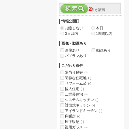
2
件が該当
情報公開日
指定しない
本日
3日以内
1週間以内
画像・動画あり
画像あり
動画あり
パノラマあり
こだわり条件
陽当り良好
(-)
閑静な住宅地
(-)
リフォーム済
(-)
輸入住宅
(-)
二世帯住宅
(-)
システムキッチン
(-)
対面式キッチン
(-)
アイランドキッチン
(-)
床暖房
(-)
床下収納
(-)
複層ガラス
(-)