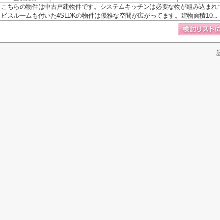
こちらの物件は中古戸建物件です。システムキッチンは必要な物が組み込まれ
ビスルームも付いた4SLDKの物件は優雅な空間が広がってます。建物面積10...