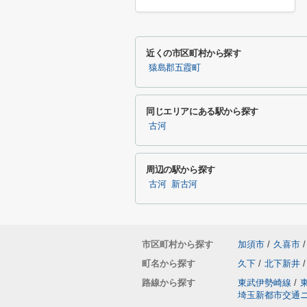
近くの市区町村から探す
猿島郡五霞町
同じエリアにある駅から探す
古河
周辺の駅から探す
古河
新古河
市区町村から探す
加須市
/
久喜市
/
町名から探す
久下
/
北下新井
/
路線から探す
東武伊勢崎線
/
埼玉新都市交通