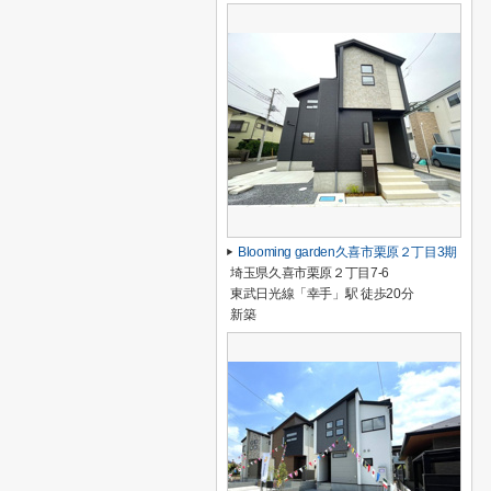
Blooming garden久喜市栗原２丁目3期
埼玉県久喜市栗原２丁目7-6
東武日光線「幸手」駅 徒歩20分
新築