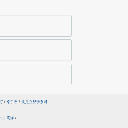
町
/
幸手市
/
北足立郡伊奈町
イン高海
/