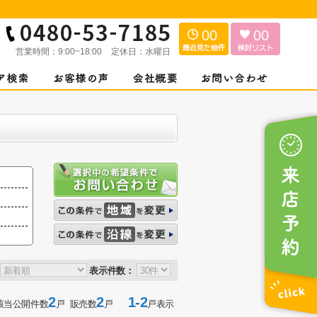
00
00
営業時間：
9:00~18:00
定休日：
水曜日
表示件数：
2
2
1-2
該当公開件数
戸 販売数
戸
戸表示