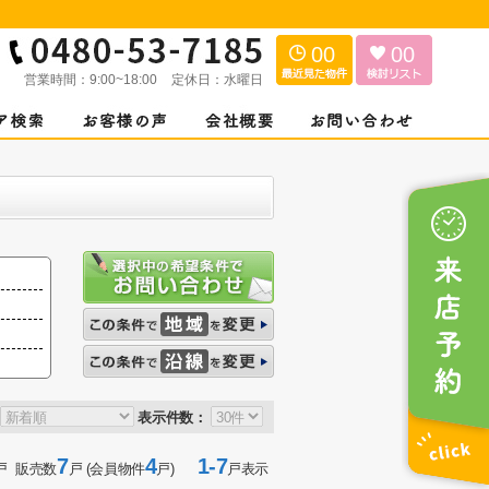
00
00
営業時間：
9:00~18:00
定休日：
水曜日
表示件数：
7
4
1-7
戸 販売数
戸 (会員物件
戸)
戸表示