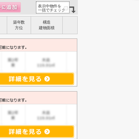
表示中物件を
一括でチェック
築年数
構造
方位
建物面積