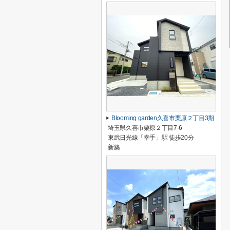
Blooming garden久喜市栗原２丁目3期
埼玉県久喜市栗原２丁目7-6
東武日光線「幸手」駅 徒歩20分
新築