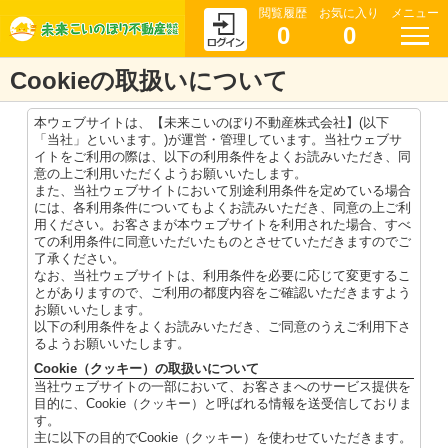
閲覧履歴
お気に入り
メニュー
0
0
Cookieの取扱いについて
本ウェブサイトは、【未来こいのぼり不動産株式会社】(以下
「当社」といいます。)が運営・管理しています。当社ウェブサ
イトをご利用の際は、以下の利用条件をよくお読みいただき、同
意の上ご利用いただくようお願いいたします。
また、当社ウェブサイトにおいて別途利用条件を定めている場合
には、各利用条件についてもよくお読みいただき、同意の上ご利
用ください。お客さまが本ウェブサイトを利用された場合、すべ
ての利用条件に同意いただいたものとさせていただきますのでご
了承ください。
なお、当社ウェブサイトは、利用条件を必要に応じて変更するこ
とがありますので、ご利用の都度内容をご確認いただきますよう
お願いいたします。
以下の利用条件をよくお読みいただき、ご同意のうえご利用下さ
るようお願いいたします。
Cookie（クッキー）の取扱いについて
当社ウェブサイトの一部において、お客さまへのサービス提供を
目的に、Cookie（クッキー）と呼ばれる情報を送受信しておりま
す。
主に以下の目的でCookie（クッキー）を使わせていただきます。