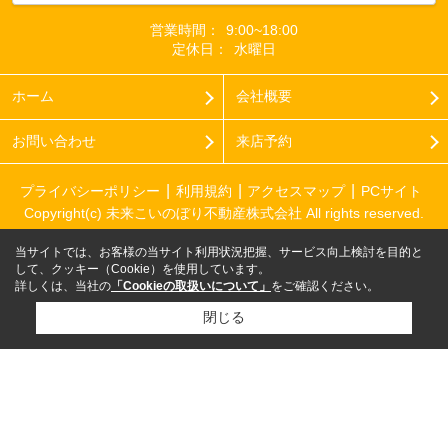
営業時間：
9:00~18:00
定休日：
水曜日
ホーム
会社概要
お問い合わせ
来店予約
プライバシーポリシー
利用規約
アクセスマップ
PCサイト
Copyright(c) 未来こいのぼり不動産株式会社 All rights reserved.
当サイトでは、お客様の当サイト利用状況把握、サービス向上検討を目的と
して、クッキー（Cookie）を使用しています。
詳しくは、当社の
「Cookieの取扱いについて」
をご確認ください。
閉じる