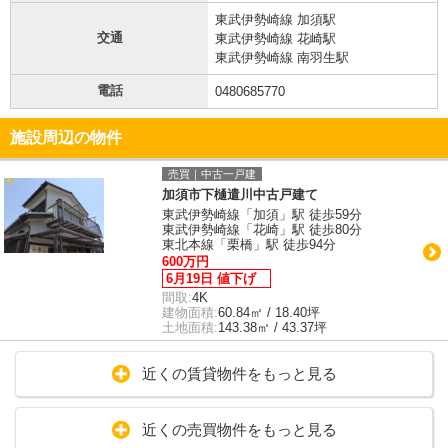
東武伊勢崎線 加須駅
交通
東武伊勢崎線 花崎駅
東武伊勢崎線 南羽生駅
電話
0480685770
施設周辺の物件
売買｜中古一戸建
加須市下樋遣川中古戸建て
東武伊勢崎線「加須」駅 徒歩59分
東武伊勢崎線「花崎」駅 徒歩80分
東北本線「栗橋」駅 徒歩94分
600万円
6月19日 値下げ
間取:
4K
建物面積:
60.84㎡ / 18.40坪
土地面積:
143.38㎡ / 43.37坪
近くの賃貸物件をもっと見る
近くの売買物件をもっと見る