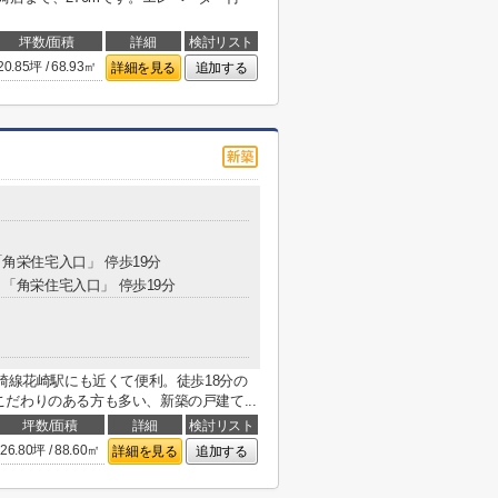
坪数/面積
詳細
検討リスト
20.85坪 / 68.93㎡
詳細を見る
追加する
「角栄住宅入口」 停歩19分
分 「角栄住宅入口」 停歩19分
武伊勢崎線花崎駅にも近くて便利。徒歩18分の
だわりのある方も多い、新築の戸建て...
坪数/面積
詳細
検討リスト
26.80坪 / 88.60㎡
詳細を見る
追加する