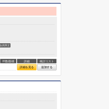
会員限定
坪数/面積
詳細
検討リスト
詳細を見る
追加する