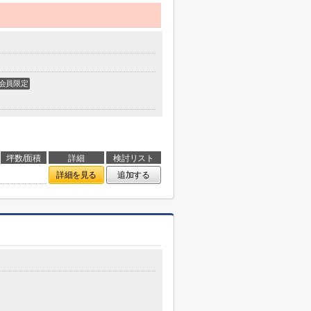
会員限定
坪数/面積
詳細
検討リスト
詳細を見る
追加する