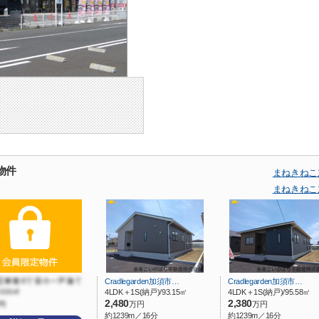
物件
まねきねこ
まねきねこ
Cradlegarden加須市…
Cradlegarden加須市…
4LDK＋1S(納戸)/93.15㎡
4LDK＋1S(納戸)/95.58㎡
2,480
2,380
万円
万円
約1239m／16分
約1239m／16分