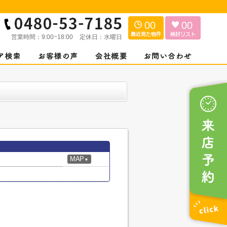
00
00
営業時間：
9:00~18:00
定休日：
水曜日
MAP
▼