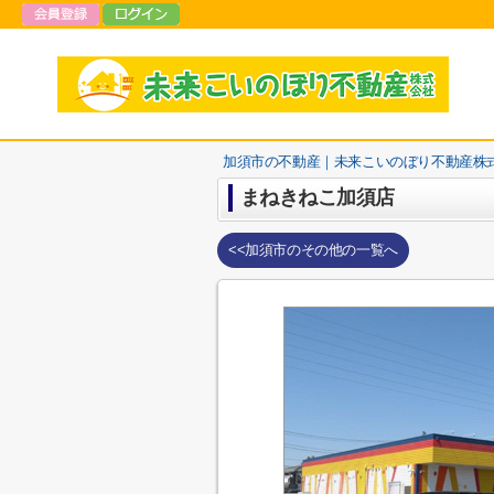
加須市の不動産｜未来こいのぼり不動産株
まねきねこ加須店
<<加須市のその他の一覧へ