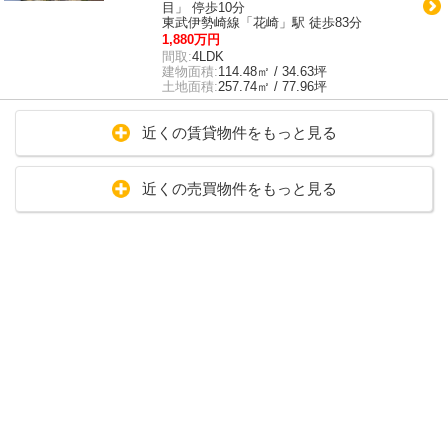
目」 停歩10分
東武伊勢崎線「花崎」駅 徒歩83分
1,880万円
間取:
4LDK
建物面積:
114.48㎡ / 34.63坪
土地面積:
257.74㎡ / 77.96坪
近くの賃貸物件をもっと見る
近くの売買物件をもっと見る