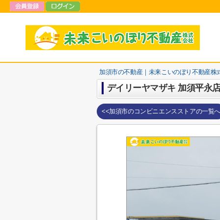
加須市の不動産｜未来こいのぼり不動産株
デイリーヤマザキ 加須平永
<<加須市のコンビニエンスストアの一覧