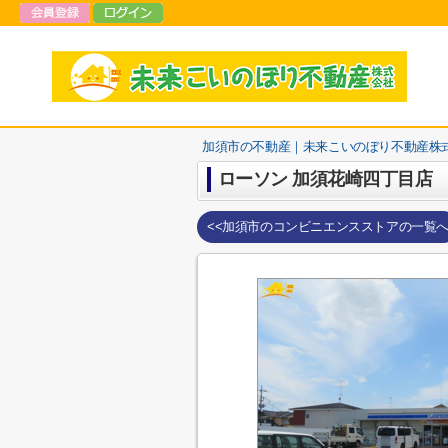
加須市の不動産｜未来こいのぼり不動産株
ローソン 加須花崎四丁目店
<<加須市のコンビニエンスストアの一覧