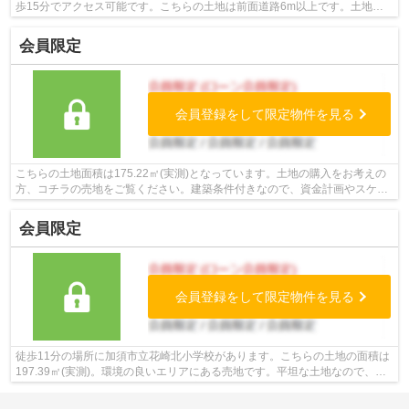
歩15分でアクセス可能です。こちらの土地は前面道路6m以上です。土地面
積は160.09㎡(実測)です。お客様の不動...
会員限定
会員登録をして限定物件を見る
こちらの土地面積は175.22㎡(実測)となっています。土地の購入をお考えの
方、コチラの売地をご覧ください。建築条件付きなので、資金計画やスケジ
ュールが立てやすく、相場より安いと...
会員限定
会員登録をして限定物件を見る
徒歩11分の場所に加須市立花崎北小学校があります。こちらの土地の面積は
197.39㎡(実測)。環境の良いエリアにある売地です。平坦な土地なので、擁
壁・造成費用を抑えられます。不動産...