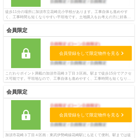
徒歩11分の場所に加須市立花崎北小学校があります。工事自体も進めやす
く、工事時間も短くなりやすい平坦地です。土地購入をお考えの方に好条件
の売地が多数あります。建築中に施工不...
会員限定
会員登録をして限定物件を見る
こだわりポイント満載の加須市花崎３丁目３区画。駅まで徒歩15分でアクセ
ス可能です。平坦地なので、工事自体も進めやすく、工事時間も短くなりや
すいですよ。土地面積は160.11㎡(公簿...
会員限定
会員登録をして限定物件を見る
加須市花崎３丁目４区画：東武伊勢崎線花崎駅にも近くて便利。駅までは徒