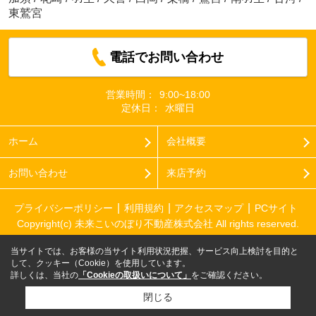
東鷲宮
電話でお問い合わせ
営業時間：
9:00~18:00
定休日：
水曜日
ホーム
会社概要
お問い合わせ
来店予約
プライバシーポリシー
利用規約
アクセスマップ
PCサイト
Copyright(c) 未来こいのぼり不動産株式会社 All rights reserved.
当サイトでは、お客様の当サイト利用状況把握、サービス向上検討を目的と
して、クッキー（Cookie）を使用しています。
詳しくは、当社の
「Cookieの取扱いについて」
をご確認ください。
閉じる