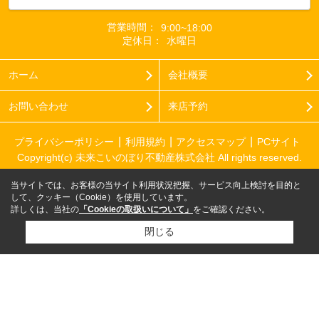
営業時間：
9:00~18:00
定休日：
水曜日
ホーム
会社概要
お問い合わせ
来店予約
プライバシーポリシー
利用規約
アクセスマップ
PCサイト
Copyright(c) 未来こいのぼり不動産株式会社 All rights reserved.
当サイトでは、お客様の当サイト利用状況把握、サービス向上検討を目的と
して、クッキー（Cookie）を使用しています。
詳しくは、当社の
「Cookieの取扱いについて」
をご確認ください。
閉じる