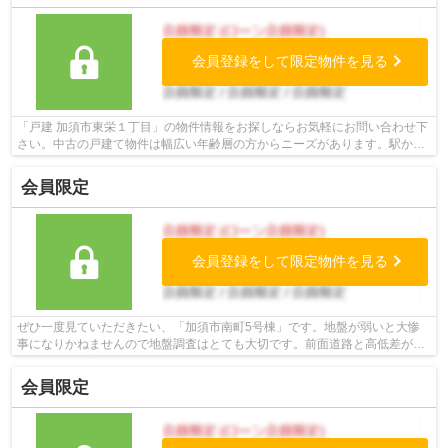
会員登録をして限定物件を見る
「戸建 加須市東栄１丁目」の物件情報をお探しならお気軽にお問い合わせ下
さい。中古の戸建て物件は幅広い年齢層の方からニーズがあります。駅から
徒歩13分に位置する物件です。人生に...
会員限定
会員登録をして限定物件を見る
ぜひ一度見ていただきたい、「加須市南町5号棟」です。地盤が弱いと大惨
事になりかねませんので地盤調査はとても大切です。前面道路と高低差がな
い形状で身体障がい者にも優しいです。...
会員限定