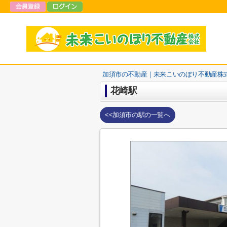
加須市の不動産｜未来こいのぼり不動産株
花崎駅
<<加須市の駅の一覧へ