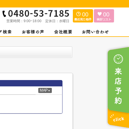
00
00
営業時間：
9:00~18:00
定休日：
水曜日
MAP
▼