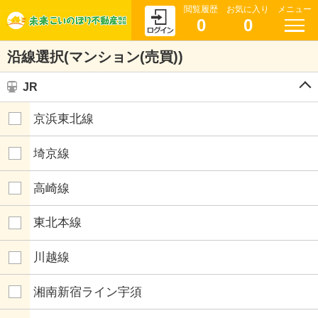
閲覧履歴
お気に入り
メニュー
0
0
沿線選択(マンション(売買))
JR
京浜東北線
埼京線
高崎線
東北本線
川越線
湘南新宿ライン宇須