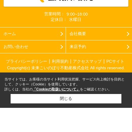
営業時間：
9:00~18:00
定休日：
水曜日
ホーム
会社概要
お問い合わせ
来店予約
プライバシーポリシー
利用規約
アクセスマップ
PCサイト
Copyright(c) 未来こいのぼり不動産株式会社 All rights reserved.
当サイトでは、お客様の当サイト利用状況把握、サービス向上検討を目的と
して、クッキー（Cookie）を使用しています。
詳しくは、当社の
「Cookieの取扱いについて」
をご確認ください。
閉じる