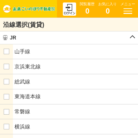
閲覧履歴
お気に入り
メニュー
0
0
沿線選択(賃貸)
JR
山手線
京浜東北線
総武線
東海道本線
常磐線
横浜線