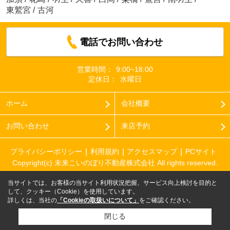
東鷲宮
/
古河
電話でお問い合わせ
営業時間：
9:00~18:00
定休日：
水曜日
ホーム
会社概要
お問い合わせ
来店予約
プライバシーポリシー
利用規約
アクセスマップ
PCサイト
Copyright(c) 未来こいのぼり不動産株式会社 All rights reserved.
当サイトでは、お客様の当サイト利用状況把握、サービス向上検討を目的と
して、クッキー（Cookie）を使用しています。
詳しくは、当社の
「Cookieの取扱いについて」
をご確認ください。
閉じる