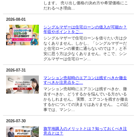
します。 売り出し価格の決め方や希望価格にこ
だわるべき理由...
2026-08-01
シングルマザーは住宅ローンの借入が可能か？
年収やポイントをご...
シングルマザーで住宅ローンを借りたい方は少
なくありません。しかし、「シングルマザーだ
と住宅ローンの審査に通らないのでは？」と不
安に思う方は少なくありません。そこで、シン
グルマザーは住宅ローン...
2026-07-31
マンション売却時のエアコンは残すべきか撤去
すべきか注意点をご...
マンション売却時にエアコンは残すべきか、撤
去すべきか、どうするかを悩んでいる方がいる
かもしれません。 実際、エアコンを残すか撤去
するかについての決まりはありません。 この記
事では、マンシ...
2026-07-30
旗竿地購入のメリットとは？知っておくべき注
意点とは？