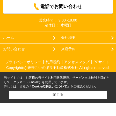
電話でお問い合わせ
営業時間：
9:00~18:00
定休日：
水曜日
ホーム
会社概要
お問い合わせ
来店予約
プライバシーポリシー
利用規約
アクセスマップ
PCサイト
Copyright(c) 未来こいのぼり不動産株式会社 All rights reserved.
当サイトでは、お客様の当サイト利用状況把握、サービス向上検討を目的と
して、クッキー（Cookie）を使用しています。
詳しくは、当社の
「Cookieの取扱いについて」
をご確認ください。
閉じる