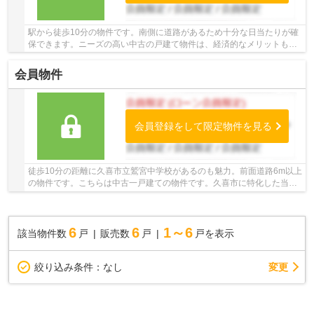
駅から徒歩10分の物件です。南側に道路があるため十分な日当たりが確
保できます。ニーズの高い中古の戸建て物件は、経済的なメリットも大
きいです。夢のマイホームの購入を当社スタッ...
会員物件
会員登録をして限定物件を見る
徒歩10分の距離に久喜市立鷲宮中学校があるのも魅力。前面道路6m以上
の物件です。こちらは中古一戸建ての物件です。久喜市に特化した当社
では、多種多様な不動産情報をご用意しており...
6
6
1～6
該当物件数
戸
販売数
戸
戸を表示
変更
絞り込み条件：
なし