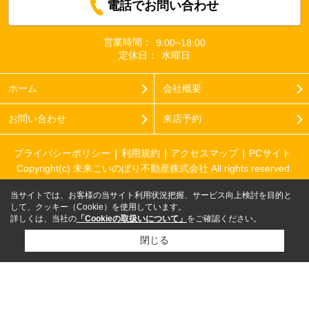
電話でお問い合わせ
営業時間：
9:00~18:00
定休日：
水曜日
ホーム
会社概要
お問い合わせ
来店予約
プライバシーポリシー
利用規約
アクセスマップ
PCサイト
Copyright(c) 未来こいのぼり不動産株式会社 All rights reserved.
当サイトでは、お客様の当サイト利用状況把握、サービス向上検討を目的と
して、クッキー（Cookie）を使用しています。
詳しくは、当社の
「Cookieの取扱いについて」
をご確認ください。
閉じる