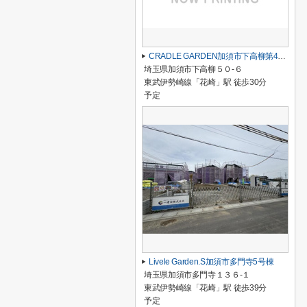
CRADLE GARDEN加須市下高柳第4 1号棟
埼玉県加須市下高柳５０-６
東武伊勢崎線「花崎」駅 徒歩30分
予定
Livele Garden.S加須市多門寺5号棟
埼玉県加須市多門寺１３６-１
東武伊勢崎線「花崎」駅 徒歩39分
予定