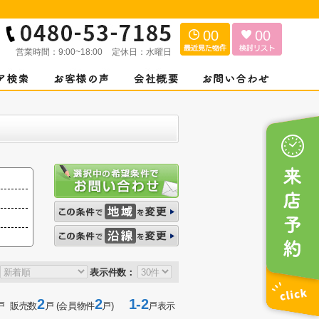
00
00
営業時間：
9:00~18:00
定休日：
水曜日
表示件数：
2
2
1-2
戸 販売数
戸 (会員物件
戸)
戸表示