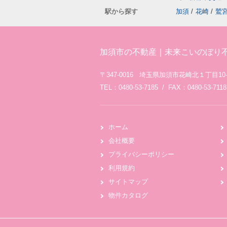
駅から探す
加須
/
花崎
/
鷲
加須市の不動産｜未来こいのぼり
〒347-0016 埼玉県加須市花崎北１丁目10-
TEL：0480-53-7185 / FAX：0480-53-7118
ホーム
会社概要
プライバシーポリシー
利用規約
サイトマップ
物件カタログ