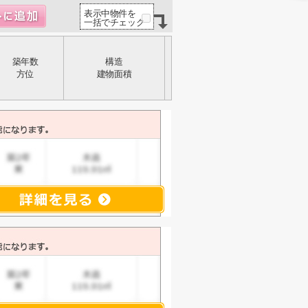
表示中物件を
一括でチェック
築年数
構造
方位
建物面積