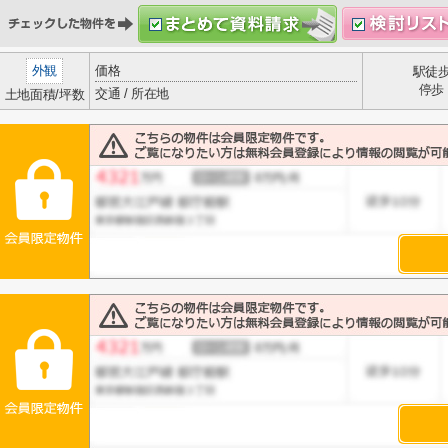
外観
価格
駅徒
停歩
交通 / 所在地
土地面積/坪数