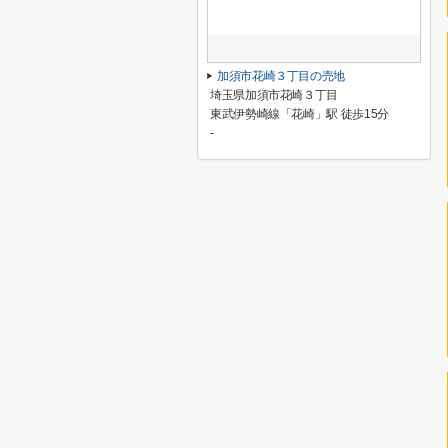
加須市花崎３丁目の売地
埼玉県加須市花崎３丁目
東武伊勢崎線「花崎」駅 徒歩15分
-