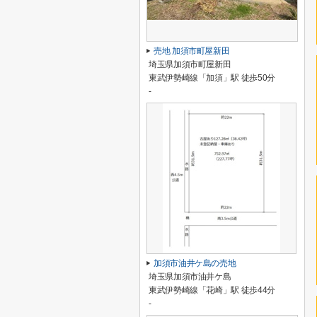
売地 加須市町屋新田
埼玉県加須市町屋新田
東武伊勢崎線「加須」駅 徒歩50分
-
加須市油井ケ島の売地
埼玉県加須市油井ケ島
東武伊勢崎線「花崎」駅 徒歩44分
-