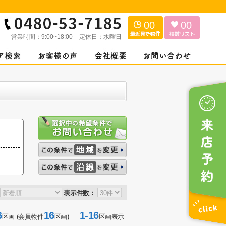
00
00
営業時間：
9:00~18:00
定休日：
水曜日
表示件数：
6
16
1-16
区画 (会員物件
区画)
区画表示