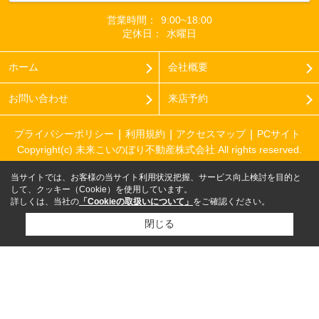
営業時間：
9:00~18:00
定休日：
水曜日
ホーム
会社概要
お問い合わせ
来店予約
プライバシーポリシー
利用規約
アクセスマップ
PCサイト
Copyright(c) 未来こいのぼり不動産株式会社 All rights reserved.
当サイトでは、お客様の当サイト利用状況把握、サービス向上検討を目的と
して、クッキー（Cookie）を使用しています。
詳しくは、当社の
「Cookieの取扱いについて」
をご確認ください。
閉じる