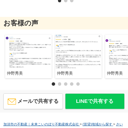
お客様の声
仲野秀美
仲野秀美
仲野秀美
メールで共有する
LINEで共有する
加須市の不動産｜未来こいのぼり不動産株式会社
>
(賃貸)地域から探す
>
さい