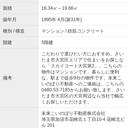
面積
16.34㎡～19.66㎡
築年月
1995年 4月(築31年)
種別 / 構造
マンション / 鉄筋コンクリート
階建
5階建
こだわりで選びたい方におすすめ。さい
たま市大宮区エリアで住まいをお探しな
ら「スカイコート大宮第2」。こちらの
物件はマンションです。暮らしに便利
備考
な、駅まで徒歩9分の物件です。未来こ
いのぼり不動産へのご連絡は、こちらの
0480-53-7185からお願い致します。さい
たま市大宮区の大宮周辺なら当社で幅広
くお探しいただけます。
未来こいのぼり不動産株式会社
埼玉県加須市花崎北１丁目10-4 花崎北ビ
ル 201