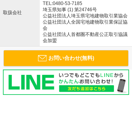
TEL:0480-53-7185
埼玉県知事 (1) 第24746号
取扱会社
公益社団法人埼玉県宅地建物取引業協会
公益社団法人全国宅地建物取引業保証協
会
公益社団法人首都圏不動産公正取引協議
会加盟
お問い合わせ(無料)