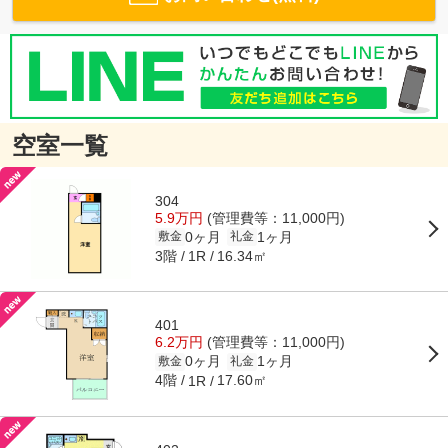
空室一覧
304
5.9万円
(管理費等：11,000円)
0ヶ月
1ヶ月
敷金
礼金
3階
16.34㎡
1R
401
6.2万円
(管理費等：11,000円)
0ヶ月
1ヶ月
敷金
礼金
4階
17.60㎡
1R