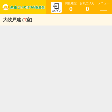
閲覧履歴
お気に入り
メニュー
0
0
大牧戸建 (
1
室)