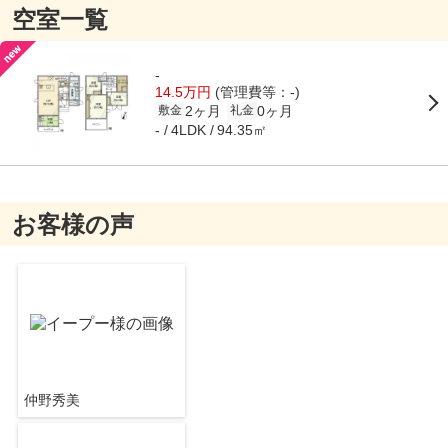
空室一覧
-
14.5万円
(管理費等：-)
2ヶ月
0ヶ月
敷金
礼金
94.35㎡
-
4LDK
お客様の声
仲野秀美