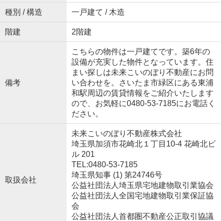
種別 / 構造
一戸建て / 木造
階建
2階建
こちらの物件は一戸建てです。築6年の
設備が充実した物件となっています。住
まい探しは未来こいのぼり不動産にお問
備考
い合わせを。さいたま市緑区にある東浦
和駅周辺の賃貸情報をご紹介いたします
ので、お気軽に0480-53-7185にお電話く
ださい。
未来こいのぼり不動産株式会社
埼玉県加須市花崎北１丁目10-4 花崎北ビ
ル 201
TEL:0480-53-7185
埼玉県知事 (1) 第24746号
取扱会社
公益社団法人埼玉県宅地建物取引業協会
公益社団法人全国宅地建物取引業保証協
会
公益社団法人首都圏不動産公正取引協議