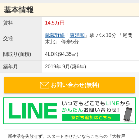
基本情報
賃料
14.5万円
武蔵野線
「
東浦和
」駅 バス10分 「尾間
交通
木北」 停歩5分
間取り(面積)
4LDK(94.35㎡)
築年月
2019年 9月(築6年)
お問い合わせ(無料)
新生活を失敗せず、スタートさせたいならこちらの「大牧戸