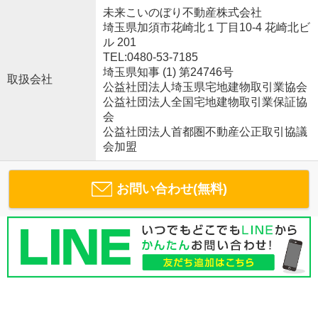
未来こいのぼり不動産株式会社
埼玉県加須市花崎北１丁目10-4 花崎北ビ
ル 201
TEL:0480-53-7185
埼玉県知事 (1) 第24746号
取扱会社
公益社団法人埼玉県宅地建物取引業協会
公益社団法人全国宅地建物取引業保証協
会
公益社団法人首都圏不動産公正取引協議
会加盟
お問い合わせ(無料)