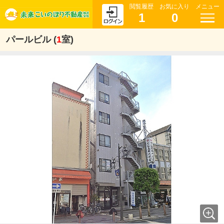
閲覧履歴
お気に入り
メニュー
1
0
パールビル (
1
室)