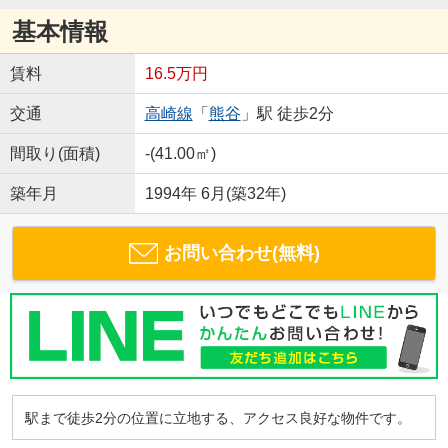
基本情報
賃料
16.5万円
交通
高崎線
「
熊谷
」駅 徒歩2分
間取り(面積)
-(41.00㎡)
築年月
1994年 6月(築32年)
お問い合わせ(無料)
駅まで徒歩2分の位置に立地する、アクセス良好な物件です。