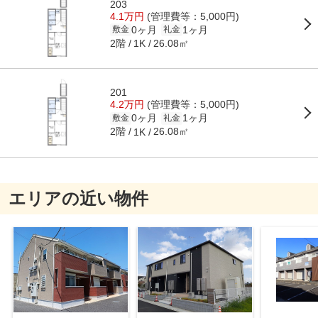
203
4.1万円
(管理費等：5,000円)
0ヶ月
1ヶ月
敷金
礼金
2階
26.08㎡
1K
201
4.2万円
(管理費等：5,000円)
0ヶ月
1ヶ月
敷金
礼金
2階
26.08㎡
1K
エリアの近い物件