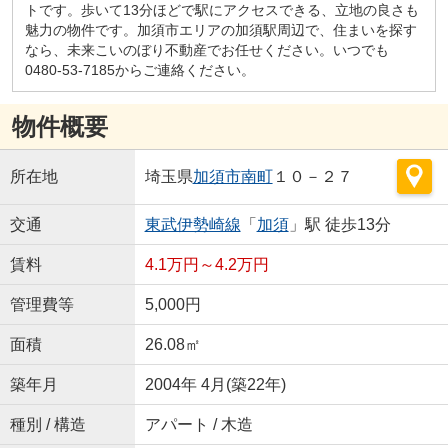
トです。歩いて13分ほどで駅にアクセスできる、立地の良さも
魅力の物件です。加須市エリアの加須駅周辺で、住まいを探す
なら、未来こいのぼり不動産でお任せください。いつでも
0480-53-7185からご連絡ください。
物件概要
所在地
埼玉県
加須市
南町
１０－２７
交通
東武伊勢崎線
「
加須
」駅 徒歩13分
賃料
4.1万円～4.2万円
管理費等
5,000円
面積
26.08㎡
築年月
2004年 4月(築22年)
種別 / 構造
アパート / 木造