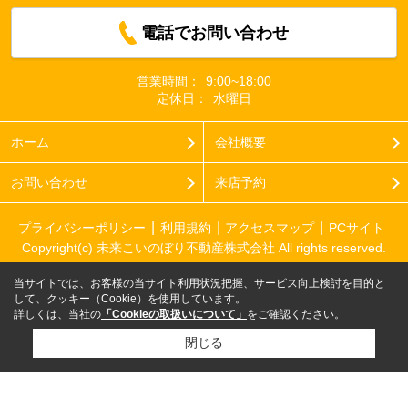
電話でお問い合わせ
営業時間：
9:00~18:00
定休日：
水曜日
ホーム
会社概要
お問い合わせ
来店予約
プライバシーポリシー
利用規約
アクセスマップ
PCサイト
Copyright(c) 未来こいのぼり不動産株式会社 All rights reserved.
当サイトでは、お客様の当サイト利用状況把握、サービス向上検討を目的と
して、クッキー（Cookie）を使用しています。
詳しくは、当社の
「Cookieの取扱いについて」
をご確認ください。
閉じる