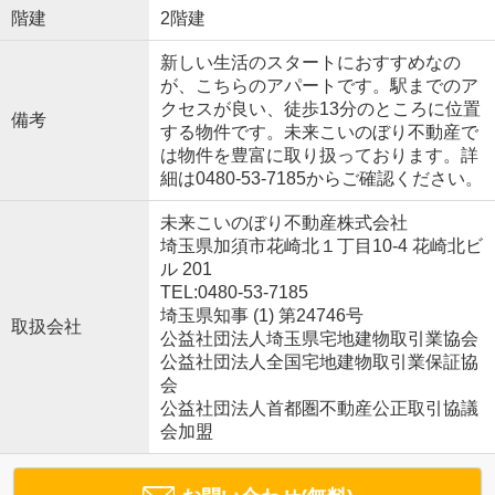
階建
2階建
新しい生活のスタートにおすすめなの
が、こちらのアパートです。駅までのア
クセスが良い、徒歩13分のところに位置
備考
する物件です。未来こいのぼり不動産で
は物件を豊富に取り扱っております。詳
細は0480-53-7185からご確認ください。
未来こいのぼり不動産株式会社
埼玉県加須市花崎北１丁目10-4 花崎北ビ
ル 201
TEL:0480-53-7185
埼玉県知事 (1) 第24746号
取扱会社
公益社団法人埼玉県宅地建物取引業協会
公益社団法人全国宅地建物取引業保証協
会
公益社団法人首都圏不動産公正取引協議
会加盟