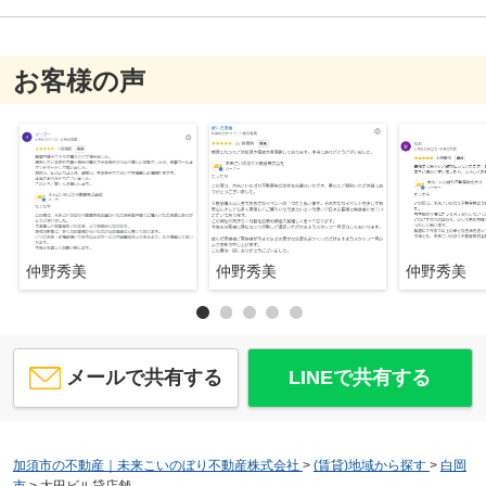
お客様の声
仲野秀美
仲野秀美
仲野秀美
メールで共有する
LINEで共有する
加須市の不動産｜未来こいのぼり不動産株式会社
>
(賃貸)地域から探す
>
白岡
市
>
太田ビル貸店舗