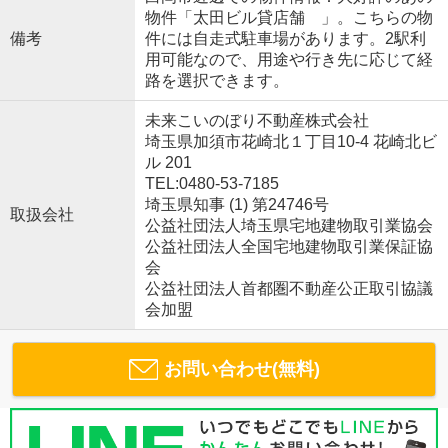
物件「太田ビル貸店舗 」。こちらの物
備考
件には自走式駐車場があります。2駅利
用可能なので、用途や行き先に応じて経
路を選択できます。
未来こいのぼり不動産株式会社
埼玉県加須市花崎北１丁目10-4 花崎北ビ
ル 201
TEL:0480-53-7185
埼玉県知事 (1) 第24746号
取扱会社
公益社団法人埼玉県宅地建物取引業協会
公益社団法人全国宅地建物取引業保証協
会
公益社団法人首都圏不動産公正取引協議
会加盟
お問い合わせ(無料)