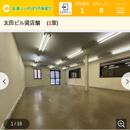
閲覧履歴
お気に入り
メニュー
1
0
太田ビル貸店舗 (
1
室)
1 / 16