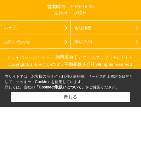
営業時間：
9:00~18:00
定休日：
水曜日
ホーム
会社概要
お問い合わせ
来店予約
プライバシーポリシー
利用規約
アクセスマップ
PCサイト
Copyright(c) 未来こいのぼり不動産株式会社 All rights reserved.
当サイトでは、お客様の当サイト利用状況把握、サービス向上検討を目的と
して、クッキー（Cookie）を使用しています。
詳しくは、当社の
「Cookieの取扱いについて」
をご確認ください。
閉じる