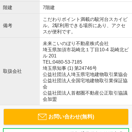
階建
7階建
こだわりポイント満載の駿河台スカイビ
備考
ル。2駅利用できる場所にあり、アクセ
スが便利です。
未来こいのぼり不動産株式会社
埼玉県加須市花崎北１丁目10-4 花崎北ビ
ル 201
TEL:0480-53-7185
埼玉県知事 (1) 第24746号
取扱会社
公益社団法人埼玉県宅地建物取引業協会
公益社団法人全国宅地建物取引業保証協
会
公益社団法人首都圏不動産公正取引協議
会加盟
お問い合わせ(無料)