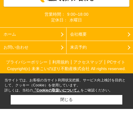
営業時間：
9:00~18:00
定休日：
水曜日
ホーム
会社概要
お問い合わせ
来店予約
プライバシーポリシー
利用規約
アクセスマップ
PCサイト
Copyright(c) 未来こいのぼり不動産株式会社 All rights reserved.
当サイトでは、お客様の当サイト利用状況把握、サービス向上検討を目的と
して、クッキー（Cookie）を使用しています。
詳しくは、当社の
「Cookieの取扱いについて」
をご確認ください。
閉じる