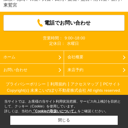
東鷲宮
電話でお問い合わせ
営業時間：
9:00~18:00
定休日：
水曜日
ホーム
会社概要
お問い合わせ
来店予約
プライバシーポリシー
利用規約
アクセスマップ
PCサイト
Copyright(c) 未来こいのぼり不動産株式会社 All rights reserved.
当サイトでは、お客様の当サイト利用状況把握、サービス向上検討を目的と
して、クッキー（Cookie）を使用しています。
詳しくは、当社の
「Cookieの取扱いについて」
をご確認ください。
閉じる