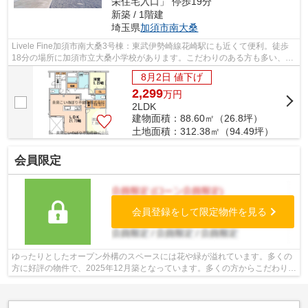
栄住宅入口」 停歩19分
新築 / 1階建
埼玉県
加須市
南大桑
Livele Fine加須市南大桑3号棟：東武伊勢崎線花崎駅にも近くて便利。徒歩
18分の場所に加須市立大桑小学校があります。こだわりのある方も多い、新
築の戸建て物件となっております。地...
8月2日 値下げ
2,299
万
円
2LDK
建物面積：88.60㎡（26.8坪）
土地面積：312.38㎡（94.49坪）
会員限定
会員登録をして限定物件を見る
ゆったりとしたオープン外構のスペースには花や緑が溢れています。多くの
方に好評の物件で、2025年12月築となっています。多くの方からこだわり条
件でいただく新築戸建ての物件です。...