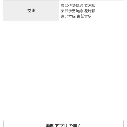
東武伊勢崎線 鷲宮駅
交通
東武伊勢崎線 花崎駅
東北本線 東鷲宮駅
地図アプリで開く