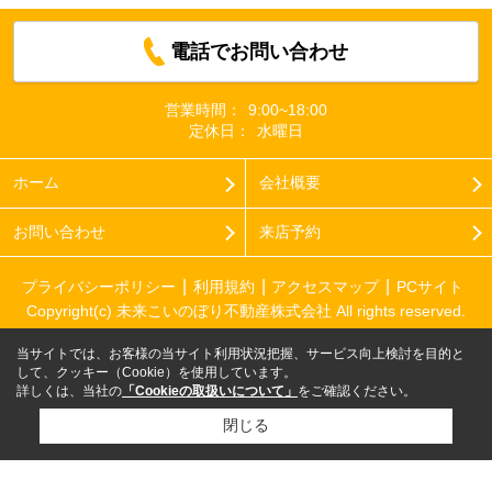
電話でお問い合わせ
営業時間：
9:00~18:00
定休日：
水曜日
ホーム
会社概要
お問い合わせ
来店予約
プライバシーポリシー
利用規約
アクセスマップ
PCサイト
Copyright(c) 未来こいのぼり不動産株式会社 All rights reserved.
当サイトでは、お客様の当サイト利用状況把握、サービス向上検討を目的と
して、クッキー（Cookie）を使用しています。
詳しくは、当社の
「Cookieの取扱いについて」
をご確認ください。
閉じる