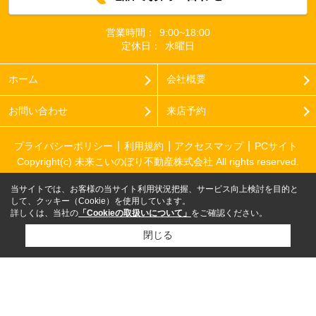
営業時間：
9:00~18:00
定休日：
水曜日
ホーム
会社概要
お問い合わせ
来店予約
プライバシーポリシー
利用規約
アクセスマップ
PCサイト
Copyright(c) 未来こいのぼり不動産株式会社 All rights reserved.
当サイトでは、お客様の当サイト利用状況把握、サービス向上検討を目的と
して、クッキー（Cookie）を使用しています。
詳しくは、当社の
「Cookieの取扱いについて」
をご確認ください。
閉じる