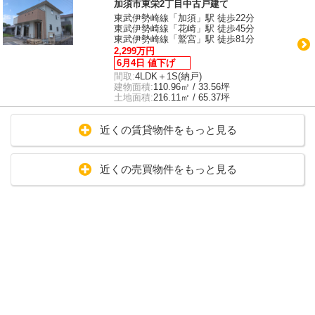
加須市東栄2丁目中古戸建て
東武伊勢崎線「加須」駅 徒歩22分
東武伊勢崎線「花崎」駅 徒歩45分
東武伊勢崎線「鷲宮」駅 徒歩81分
2,299万円
6月4日 値下げ
間取:
4LDK＋1S(納戸)
建物面積:
110.96㎡ / 33.56坪
土地面積:
216.11㎡ / 65.37坪
近くの賃貸物件をもっと見る
近くの売買物件をもっと見る