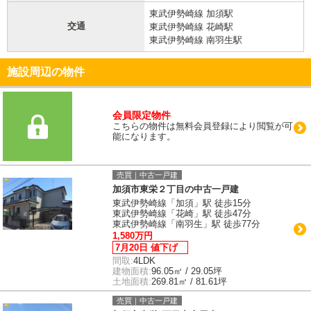
東武伊勢崎線 加須駅
交通
東武伊勢崎線 花崎駅
東武伊勢崎線 南羽生駅
施設周辺の物件
会員限定物件
こちらの物件は無料会員登録により閲覧が可
能になります。
売買｜中古一戸建
加須市東栄２丁目の中古一戸建
東武伊勢崎線「加須」駅 徒歩15分
東武伊勢崎線「花崎」駅 徒歩47分
東武伊勢崎線「南羽生」駅 徒歩77分
1,580万円
7月20日 値下げ
間取:
4LDK
建物面積:
96.05㎡ / 29.05坪
土地面積:
269.81㎡ / 81.61坪
売買｜中古一戸建