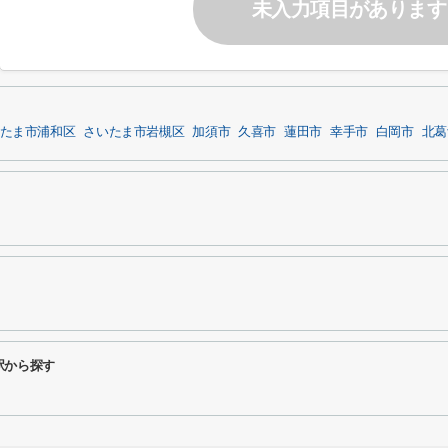
未入力項目があります
たま市浦和区
さいたま市岩槻区
加須市
久喜市
蓮田市
幸手市
白岡市
北葛
駅から探す