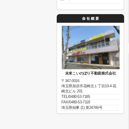
未来こいのぼり不動産株式会社
〒347-0016
埼玉県加須市花崎北１丁目10-4 花
崎北ビル 201
TEL/0480-53-7185
FAX/0480-53-7118
埼玉県知事 (1) 第24746号