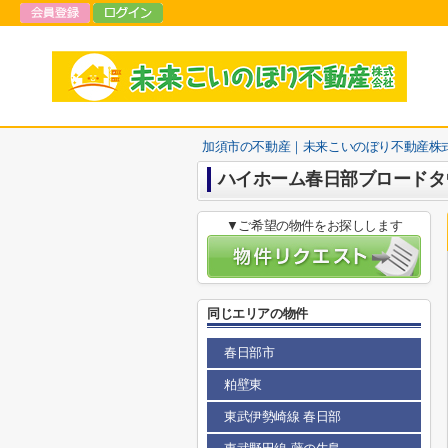
加須市の不動産｜未来こいのぼり不動産株
ハイホーム春日部ブロードタ
▼ご希望の物件をお探しします
同じエリアの物件
春日部市
粕壁東
東武伊勢崎線 春日部