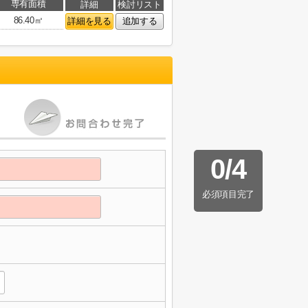
専有面積
詳細
検討リスト
86.40㎡
詳細を見る
追加する
0
/
4
必須項目完了