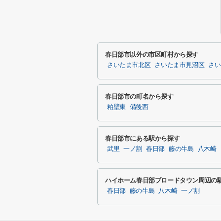
春日部市以外の市区町村から探す
さいたま市北区
さいたま市見沼区
さい
春日部市の町名から探す
粕壁東
備後西
春日部市にある駅から探す
武里
一ノ割
春日部
藤の牛島
八木崎
ハイホーム春日部ブロードタウン周辺の
春日部
藤の牛島
八木崎
一ノ割