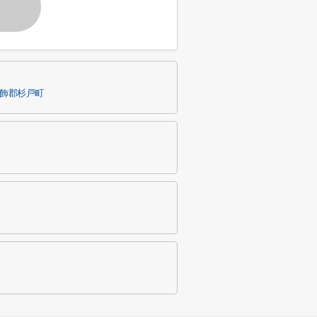
飾郡杉戸町