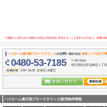
※地図上に表示される物件の位置は付近住所に所在することを表すものであり、実際の物
ハイホーム春日部ブロードタウン
へのお問い合わせは
未来こいのぼり不
0480-53-7185
〒347-0016
埼玉県加須市花崎北１丁目10
9:00~18:00 定休日:水曜日
ハイホーム春日部ブロードタウン
の販売物件情報