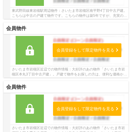
東武野田線東岩槻駅周辺物件：さいたま市岩槻区南平野4丁目中古戸建。
こちらは中古の戸建て物件です。こちらの物件は築5年ですが、充実の設
備が整っています。物件購入をお考えなら当...
会員物件
会員登録をして限定物件を見る
さいたま市岩槻区近辺での物件情報：大好評のあの物件「さいたま市岩
槻区本丸3丁目中古戸建」。戸建て物件をお探しの方は、便利な価格から
なる中古物件はいかがでしょうか。お客様の物...
会員物件
会員登録をして限定物件を見る
さいたま市岩槻区近辺での物件情報：大好評のあの物件「さいたま市岩